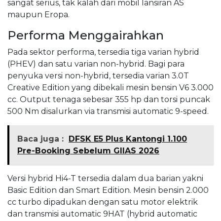
sangat serius, tak kalah dari mobil lansiran AS
maupun Eropa.
Performa Menggairahkan
Pada sektor performa, tersedia tiga varian hybrid
(PHEV) dan satu varian non-hybrid. Bagi para
penyuka versi non-hybrid, tersedia varian 3.0T
Creative Edition yang dibekali mesin bensin V6 3.000
cc. Output tenaga sebesar 355 hp dan torsi puncak
500 Nm disalurkan via transmisi automatic 9-speed.
Baca juga :
DFSK E5 Plus Kantongi 1.100
Pre-Booking Sebelum GIIAS 2026
Versi hybrid Hi4-T tersedia dalam dua barian yakni
Basic Edition dan Smart Edition. Mesin bensin 2.000
cc turbo dipadukan dengan satu motor elektrik
dan transmisi automatic 9HAT (hybrid automatic