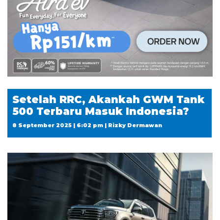
Setelah RRC, Akankah GWM Tank
500 Terbaru Masuk Indonesia?
8 September 2025 | 6:02 pm | Rizky Dermawan