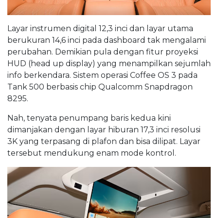
Layar instrumen digital 12,3 inci dan layar utama
berukuran 14,6 inci pada dashboard tak mengalami
perubahan. Demikian pula dengan fitur proyeksi
HUD (head up display) yang menampilkan sejumlah
info berkendara. Sistem operasi Coffee OS 3 pada
Tank 500 berbasis chip Qualcomm Snapdragon
8295.
Nah, tenyata penumpang baris kedua kini
dimanjakan dengan layar hiburan 17,3 inci resolusi
3K yang terpasang di plafon dan bisa dilipat. Layar
tersebut mendukung enam mode kontrol.