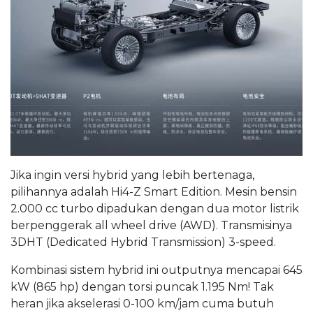
Jika ingin versi hybrid yang lebih bertenaga,
pilihannya adalah Hi4-Z Smart Edition. Mesin bensin
2.000 cc turbo dipadukan dengan dua motor listrik
berpenggerak all wheel drive (AWD). Transmisinya
3DHT (Dedicated Hybrid Transmission) 3-speed.
Kombinasi sistem hybrid ini outputnya mencapai 645
kW (865 hp) dengan torsi puncak 1.195 Nm! Tak
heran jika akselerasi 0-100 km/jam cuma butuh