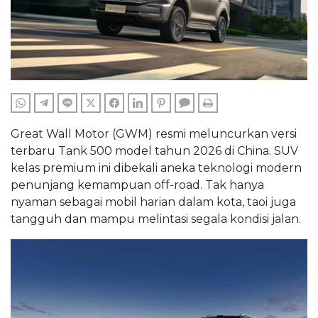
WHATSAPP
TELEGRAM
LINE
TWITTER
FACEBOOK
LINKEDIN
PINTEREST
COMMENTS
PRINT
Great Wall Motor (GWM) resmi meluncurkan versi
terbaru Tank 500 model tahun 2026 di China. SUV
kelas premium ini dibekali aneka teknologi modern
penunjang kemampuan off-road. Tak hanya
nyaman sebagai mobil harian dalam kota, taoi juga
tangguh dan mampu melintasi segala kondisi jalan.