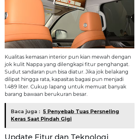
Kualitas kemasan interior pun kian mewah dengan
jok kulit Nappa yang dilengkapi fitur penghangat.
Sudut sandaran pun bisa diatur. Jika jok belakang
dilipat hingga rata, kapasitas bagasi pun menjadi
1.489 liter. Cukup lapang untuk memuat banyak
barang bawaan berukuran besar.
Baca juga :
5 Penyebab Tuas Persneling
Keras Saat Pindah Gigi
Update Fitur dan Teknologi