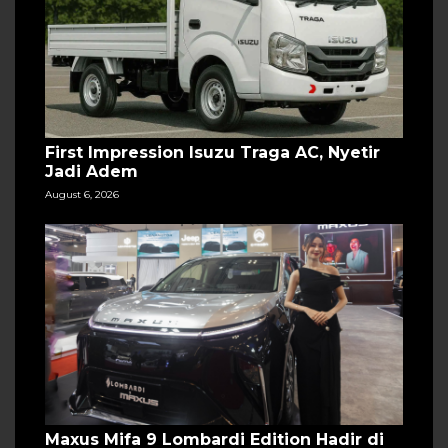
First Impression Isuzu Traga AC, Nyetir
Jadi Adem
August 6, 2026
Maxus Mifa 9 Lombardi Edition Hadir di