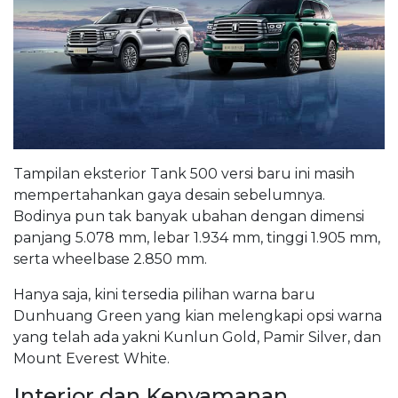
Tampilan eksterior Tank 500 versi baru ini masih
mempertahankan gaya desain sebelumnya.
Bodinya pun tak banyak ubahan dengan dimensi
panjang 5.078 mm, lebar 1.934 mm, tinggi 1.905 mm,
serta wheelbase 2.850 mm.
Hanya saja, kini tersedia pilihan warna baru
Dunhuang Green yang kian melengkapi opsi warna
yang telah ada yakni Kunlun Gold, Pamir Silver, dan
Mount Everest White.
Interior dan Kenyamanan