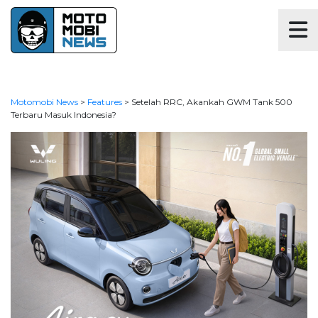
Motomobi News
>
Features
>
Setelah RRC, Akankah GWM Tank 500
Terbaru Masuk Indonesia?