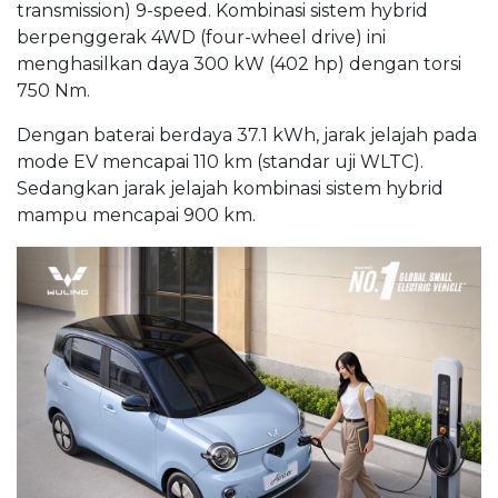
transmission) 9-speed. Kombinasi sistem hybrid
berpenggerak 4WD (four-wheel drive) ini
menghasilkan daya 300 kW (402 hp) dengan torsi
750 Nm.
Dengan baterai berdaya 37.1 kWh, jarak jelajah pada
mode EV mencapai 110 km (standar uji WLTC).
Sedangkan jarak jelajah kombinasi sistem hybrid
mampu mencapai 900 km.