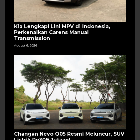
Kia Lengkapi Lini MPV di Indonesia,
Perkenalkan Carens Manual
Transmission
August 6, 2026
Changan Nevo Q05 Resmi Meluncur, SUV
Listrik Rp309 Jutaan!