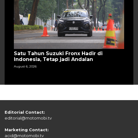
Satu Tahun Suzuki Fronx Hadir di
Indonesia, Tetap jadi Andalan
August 6, 2026
Editorial Contact:
editorial@motomobi.tv
Marketing Contact:
acid@motomobi.tv