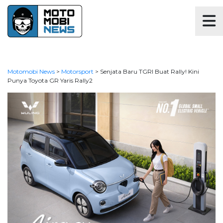
Motomobi News
>
Motorsport
>
Senjata Baru TGRI Buat Rally! Kini
Punya Toyota GR Yaris Rally2