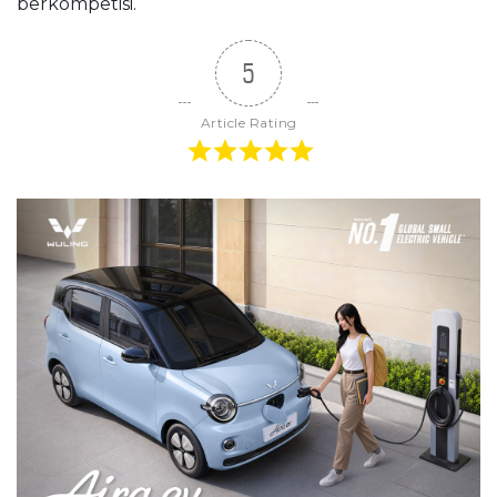
berkompetisi.
5
Article Rating