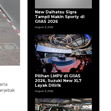
New Daihatsu Sigra
Tampil Makin Sporty di
GIIAS 2026
August 9, 2026
Pilihan LMPV di GIIAS
2026, Suzuki New XL7
arta
Layak Dilirik
terjebak
August 9, 2026