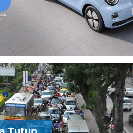
ta Tutup