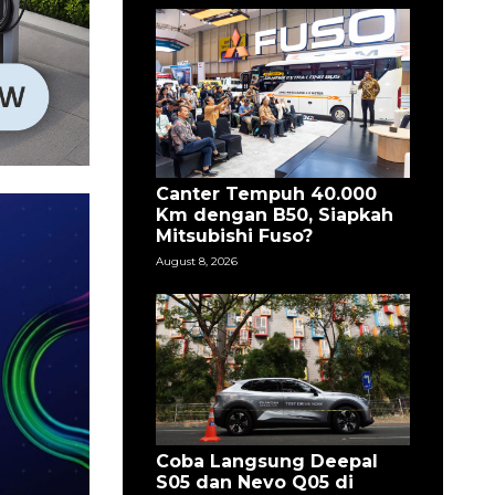
Canter Tempuh 40.000
Km dengan B50, Siapkah
Mitsubishi Fuso?
August 8, 2026
Coba Langsung Deepal
S05 dan Nevo Q05 di