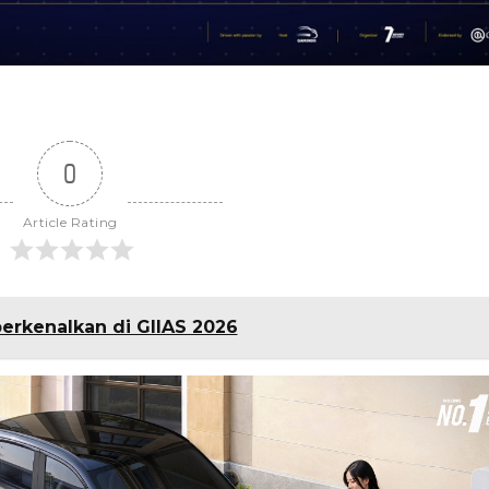
0
Article Rating
iperkenalkan di GIIAS 2026