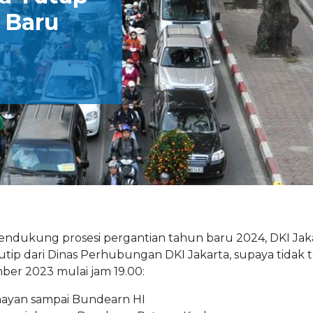
 Baru
ndukung prosesi pergantian tahun baru 2024, DKI Jak
ip dari Dinas Perhubungan DKI Jakarta, supaya tidak 
mber 2023 mulai jam 19.00:
nayan sampai Bundearn HI