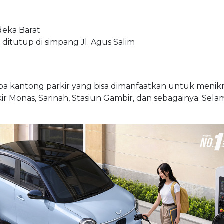
deka Barat
, ditutup di simpang Jl. Agus Salim
a kantong parkir yang bisa dimanfaatkan untuk menik
r Monas, Sarinah, Stasiun Gambir, dan sebagainya. Sel