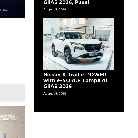
GIIAS 2026, Puas!
August 8, 2026
Nissan X-Trail e-POWER
with e-4ORCE Tampil di
GIIAS 2026
August 8, 2026