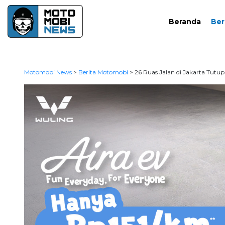
Beranda
Ber
Motomobi News
>
Berita Motomobi
>
26 Ruas Jalan di Jakarta Tut