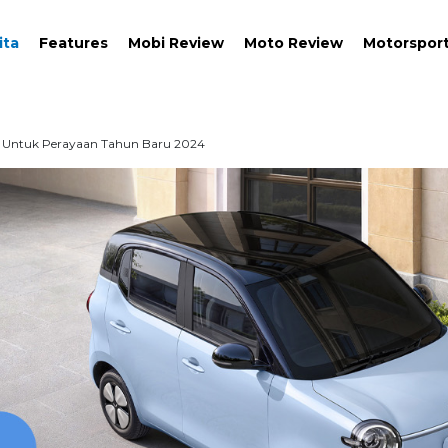
ita
Features
Mobi Review
Moto Review
Motorspor
up Untuk Perayaan Tahun Baru 2024