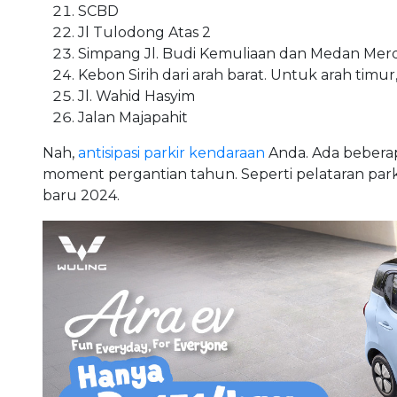
SCBD
Jl Tulodong Atas 2
Simpang Jl. Budi Kemuliaan dan Medan Mer
Kebon Sirih dari arah barat. Untuk arah timur
Jl. Wahid Hasyim
Jalan Majapahit
Nah,
antisipasi parkir kendaraan
Anda. Ada beberap
moment pergantian tahun. Seperti pelataran parki
baru 2024.