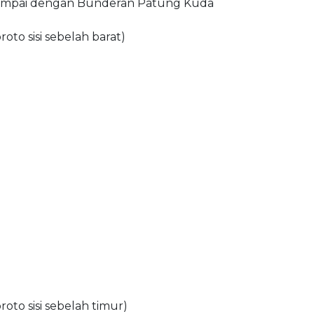
 sampai dengan Bunderan Patung Kuda
to sisi sebelah barat)
to sisi sebelah timur)