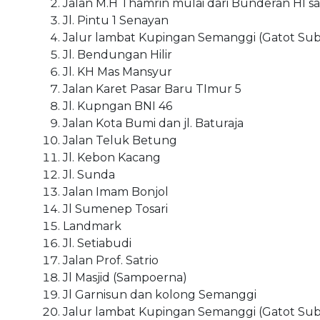
Jalan M.H Thamrin mulai dari Bunderan HI
Jl. Pintu 1 Senayan
Jalur lambat Kupingan Semanggi (Gatot Subro
Jl. Bendungan Hilir
Jl. KH Mas Mansyur
Jalan Karet Pasar Baru TImur 5
Jl. Kupngan BNI 46
Jalan Kota Bumi dan jl. Baturaja
Jalan Teluk Betung
Jl. Kebon Kacang
Jl. Sunda
Jalan Imam Bonjol
Jl Sumenep Tosari
Landmark
Jl. Setiabudi
Jalan Prof. Satrio
Jl Masjid (Sampoerna)
Jl Garnisun dan kolong Semanggi
Jalur lambat Kupingan Semanggi (Gatot Subro