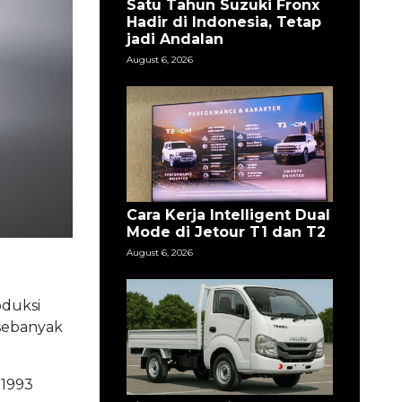
Satu Tahun Suzuki Fronx
Hadir di Indonesia, Tetap
jadi Andalan
August 6, 2026
Cara Kerja Intelligent Dual
Mode di Jetour T1 dan T2
August 6, 2026
oduksi
 sebanyak
 1993