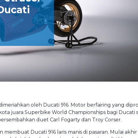
Ducati
imeriahkan oleh Ducati 916. Motor berfairing yang dipr
kota juara Superbike World Championships bagi Ducati
ipersembahkan duet Carl Fogarty dan Troy Corser.
 membuat Ducati 916 laris manis di pasaran. Mulai akhir