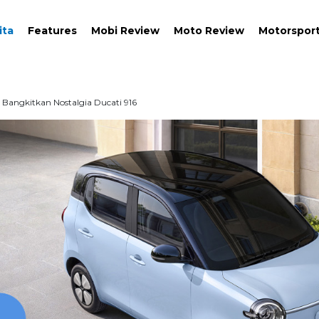
ita
Features
Mobi Review
Moto Review
Motorspor
Bangkitkan Nostalgia Ducati 916