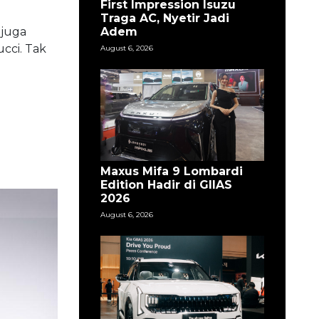
First Impression Isuzu
Traga AC, Nyetir Jadi
Adem
 juga
cci. Tak
August 6, 2026
Maxus Mifa 9 Lombardi
Edition Hadir di GIIAS
2026
August 6, 2026