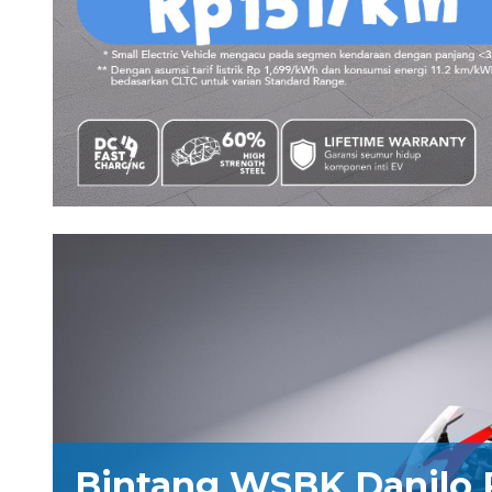
Bintang WSBK Danilo 