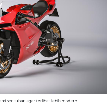
ami sentuhan agar terlihat lebih modern.