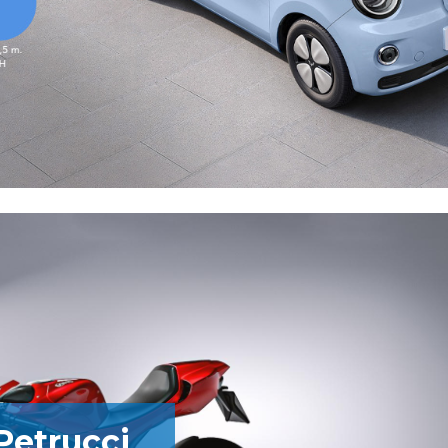
Petrucci