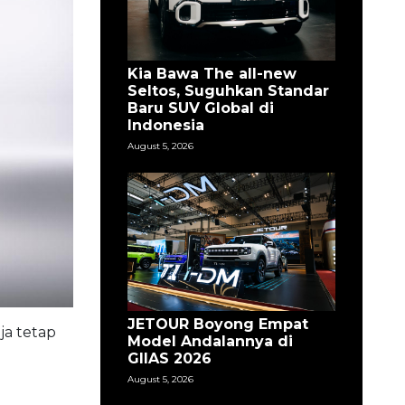
Kia Bawa The all-new
Seltos, Suguhkan Standar
Baru SUV Global di
Indonesia
August 5, 2026
JETOUR Boyong Empat
ja tetap
Model Andalannya di
GIIAS 2026
August 5, 2026