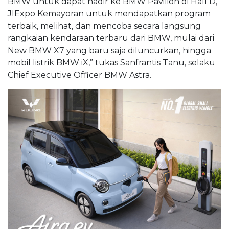
BMW untuk dapat hadir ke BMW Pavilion di Hall D,
JIExpo Kemayoran untuk mendapatkan program
terbaik, melihat, dan mencoba secara langsung
rangkaian kendaraan terbaru dari BMW, mulai dari
New BMW X7 yang baru saja diluncurkan, hingga
mobil listrik BMW iX,” tukas Sanfrantis Tanu, selaku
Chief Executive Officer BMW Astra.