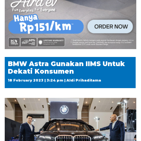
BMW Astra Gunakan IIMS Untuk
Dekati Konsumen
18 February 2023 | 3:24 pm | Aldi Prihaditama