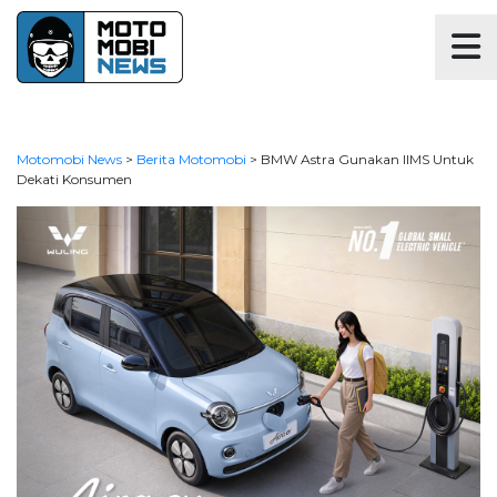
Motomobi News
>
Berita Motomobi
>
BMW Astra Gunakan IIMS Untuk
Dekati Konsumen