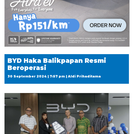
BYD Haka Balikpapan Resmi
Beroperasi
30 September 2024 | 7:57 pm | Aldi Prihaditama