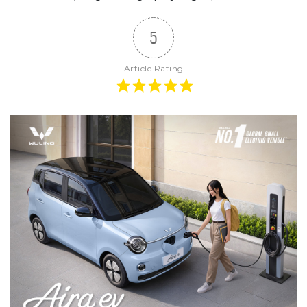
5
Article Rating