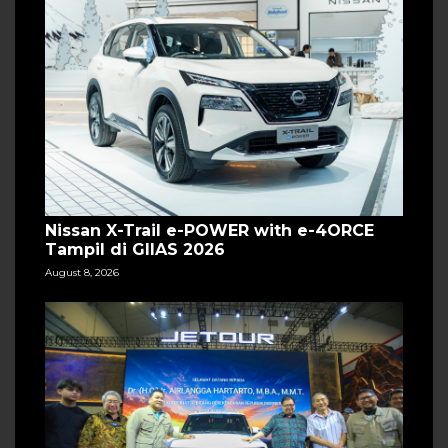
Nissan X-Trail e-POWER with e-4ORCE
Tampil di GIIAS 2026
August 8, 2026