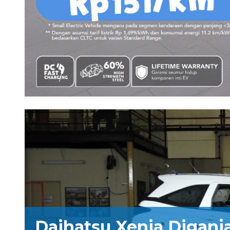
Daihatsu Xenia Diganja