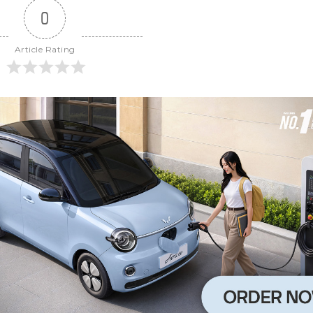
0
Article Rating