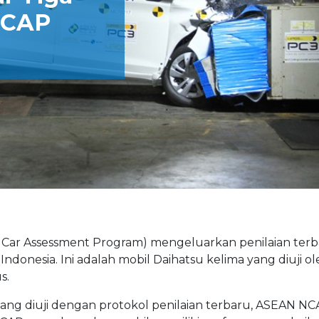
NCAP
ar Assessment Program) mengeluarkan penilaian terb
ndonesia. Ini adalah mobil Daihatsu kelima yang diuji o
s.
 yang diuji dengan protokol penilaian terbaru, ASEAN NC