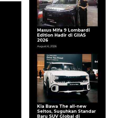
Maxus Mifa 9 Lombardi
Edition Hadir di GIIAS
2026
August 6, 2026
Kia Bawa The all-new
Seltos, Suguhkan Standar
Baru SUV Global di