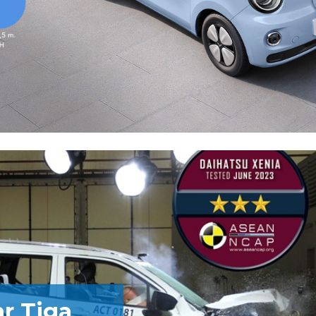
r Tiga