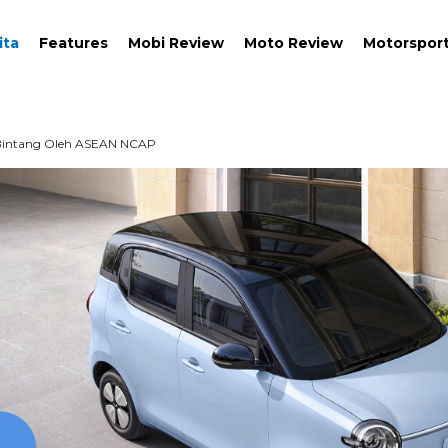
ita
Features
Mobi Review
Moto Review
Motorspor
a Bintang Oleh ASEAN NCAP