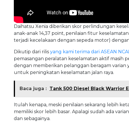
Daihatsu Xenia diberikan skor perlindungan kes
anak-anak 14,37 point, penilaian fitur keselamata
terjadi kecelakaan dengan sepeda motor) dengan n
Dikutip dari rilis
yang kami terima dari ASEAN NCA
pemasangan peralatan keselamatan aktif masih pe
dengan memberikan pelanggan beragam varian yang
untuk peningkatan keselamatan jalan raya.
Baca juga :
Tank 500 Diesel Black Warrior 
Itulah kenapa, meski penilaian sekarang lebih ket
memiliki skor lebih basar. Apalagi sudah ada varian
dan sebagainya.