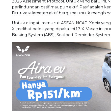
2025 Assessment Protocol. Untuk yang baru ini,
perlindungan pasif maupun aktif. Pasif adalah 
Fitur keselamatan aktif berguna untuk menghind
Untuk diingat, menurut ASEAN NCAP, Xenia yang diu
X, melihat pelek yang dipakai ini 1.3 X. Varian ini
Braking System (ABS), Seatbelt Reminder System 