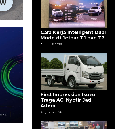
Cara Kerja Intelligent Dual
Mode di Jetour T1 dan T2
August 6, 2026
First Impression Isuzu
Traga AC, Nyetir Jadi
Adem
August 6, 2026