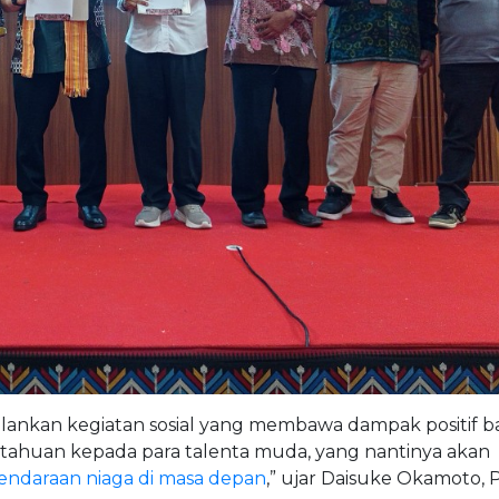
lankan kegiatan sosial yang membawa dampak positif b
tahuan kepada para talenta muda, yang nantinya akan
endaraan niaga di masa depan
,” ujar Daisuke Okamoto, 