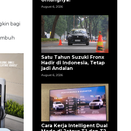
August 6, 2026
kin bagi
 imbuh
Satu Tahun Suzuki Fronx
Hadir di Indonesia, Tetap
jadi Andalan
August 6, 2026
Cara Kerja Intelligent Dual