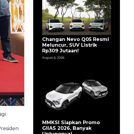
Changan Nevo Q05 Resmi
Meluncur, SUV Listrik
Rp309 Jutaan!
August 6, 2026
agi
MMKSI Siapkan Promo
GIIAS 2026, Banyak
Presiden
Untungnya!