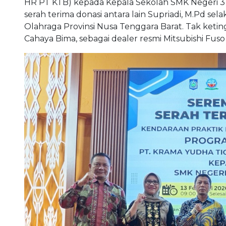
HR PT KTB) kepada Kepala Sekolah SMK Negeri 3 M
serah terima donasi antara lain Supriadi, M.Pd s
Olahraga Provinsi Nusa Tenggara Barat. Tak keting
Cahaya Bima, sebagai dealer resmi Mitsubishi Fuso