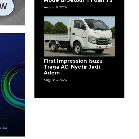
Mode di Jetour T1 dan T2
August 6, 2026
First Impression Isuzu
Traga AC, Nyetir Jadi
Adem
August 6, 2026