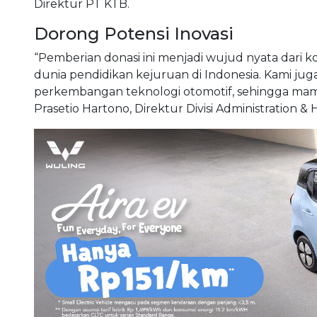
Direktur PT KTB.
Dorong Potensi Inovasi
“Pemberian donasi ini menjadi wujud nyata dar
dunia pendidikan kejuruan di Indonesia. Kami juga
perkembangan teknologi otomotif, sehingga mamp
Prasetio Hartono, Direktur Divisi Administration &