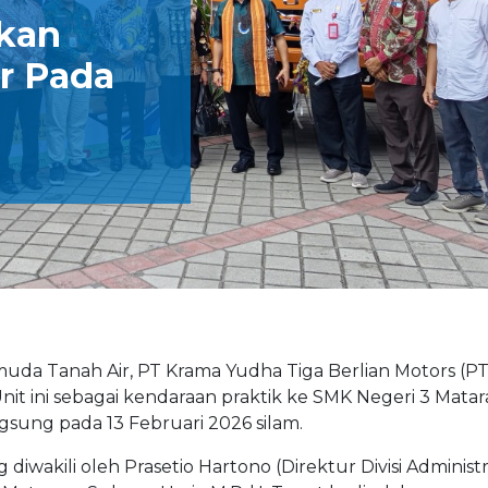
ikan
er Pada
a Tanah Air, PT Krama Yudha Tiga Berlian Motors (PT
Unit ini sebagai kendaraan praktik ke SMK Negeri 3 Mata
gsung pada 13 Februari 2026 silam.
iwakili oleh Prasetio Hartono (Direktur Divisi Administr