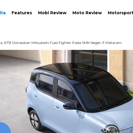
ita
Features
Mobi Review
Moto Review
Motorspor
a, KTB Donasikan Mitsubishi Fuso Fighter Pada SMK Negeri 3 Mataram