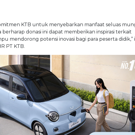
i komitmen KTB untuk menyebarkan manfaat seluas mung
 berharap donasi ini dapat memberikan inspirasi terkait
u mendorong potensi inovasi bagi para peserta didik,”
 HR PT KTB.