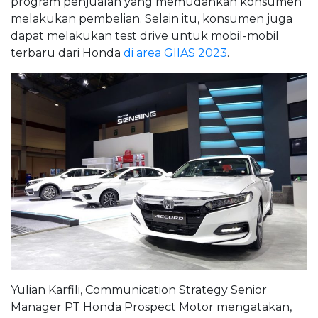
program penjualan yang memudahkan konsumen
melakukan pembelian. Selain itu, konsumen juga
dapat melakukan test drive untuk mobil-mobil
terbaru dari Honda
di area GIIAS 2023
.
Yulian Karfili, Communication Strategy Senior
Manager PT Honda Prospect Motor mengatakan,