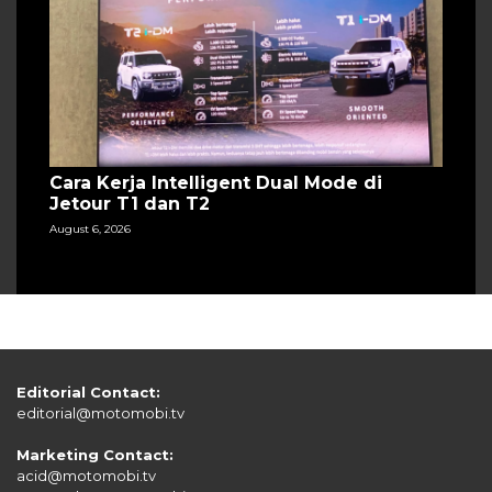
Cara Kerja Intelligent Dual Mode di
Jetour T1 dan T2
August 6, 2026
Editorial Contact:
editorial@motomobi.tv
Marketing Contact:
acid@motomobi.tv