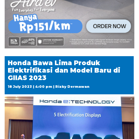
Honda Bawa Lima Produk
Elektrifikasi dan Model Baru di
GIIAS 2023
18 July 2023 | 4:00 pm | Rizky Dermawan