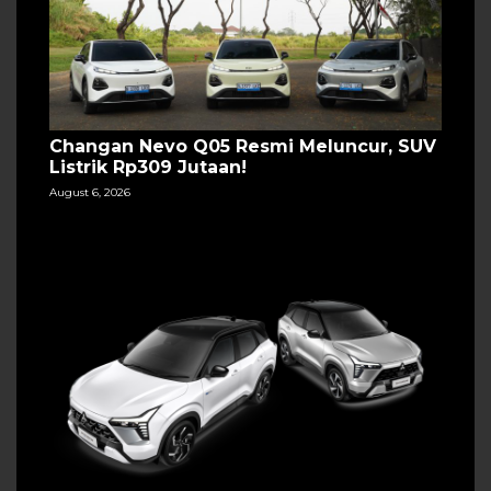
Changan Nevo Q05 Resmi Meluncur, SUV
Listrik Rp309 Jutaan!
August 6, 2026