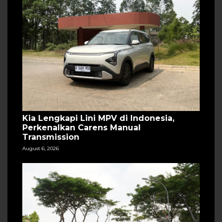
Kia Lengkapi Lini MPV di Indonesia,
Perkenalkan Carens Manual
Transmission
August 6, 2026