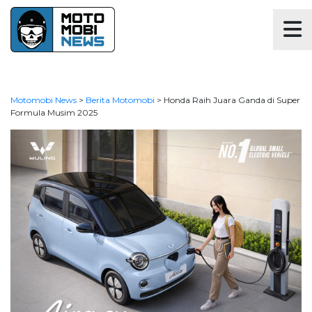
Motomobi News
>
Berita Motomobi
>
Honda Raih Juara Ganda di Super
Formula Musim 2025