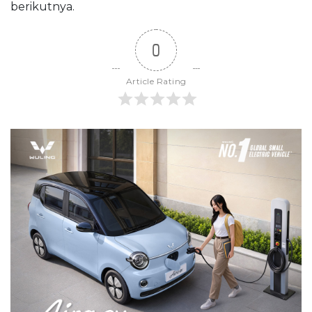
berikutnya.
0
Article Rating