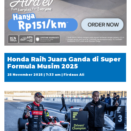
Honda Raih Juara Ganda di Super
Formula Musim 2025
25 November 2025 | 7:33 am | Firdaus Ali