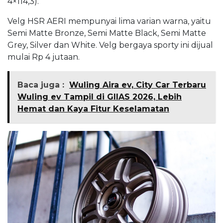
4×114,3).
Velg HSR AERI mempunyai lima varian warna, yaitu
Semi Matte Bronze, Semi Matte Black, Semi Matte
Grey, Silver dan White. Velg bergaya sporty ini dijual
mulai Rp 4 jutaan.
Baca juga :
Wuling Aira ev, City Car Terbaru
Wuling ev Tampil di GIIAS 2026, Lebih
Hemat dan Kaya Fitur Keselamatan