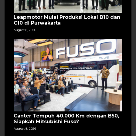
Leapmotor Mulai Produksi Lokal B10 dan
C10 di Purwakarta
August 8, 2026
Canter Tempuh 40.000 Km dengan B50,
Siapkah Mitsubishi Fuso?
August 8, 2026