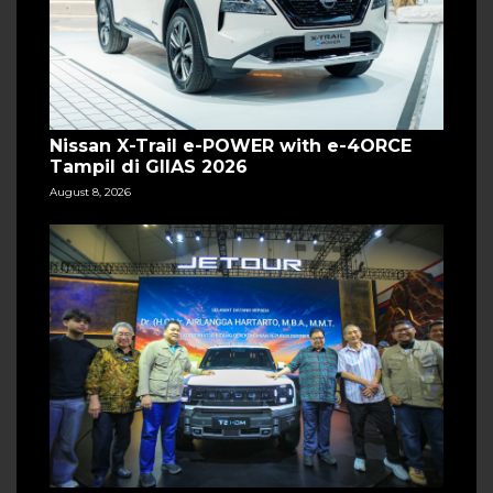
Nissan X-Trail e-POWER with e-4ORCE
Tampil di GIIAS 2026
August 8, 2026