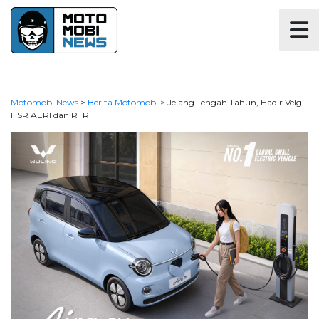
Motomobi News
>
Berita Motomobi
>
Jelang Tengah Tahun, Hadir Velg
HSR AERI dan RTR