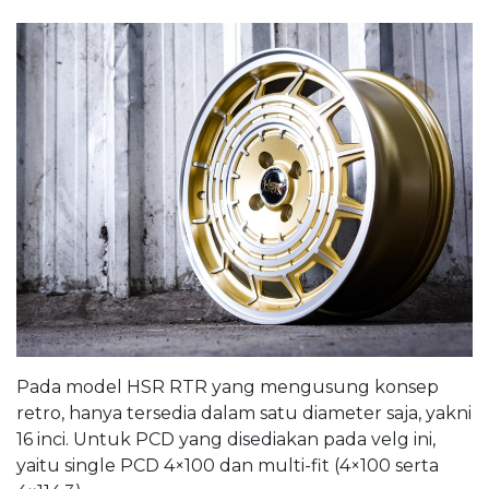
Pada model HSR RTR yang mengusung konsep
retro, hanya tersedia dalam satu diameter saja, yakni
16 inci. Untuk PCD yang disediakan pada velg ini,
yaitu single PCD 4×100 dan multi-fit (4×100 serta