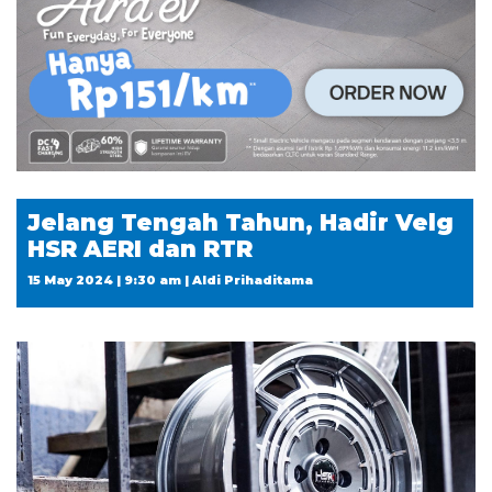
Jelang Tengah Tahun, Hadir Velg
HSR AERI dan RTR
15 May 2024 | 9:30 am | Aldi Prihaditama