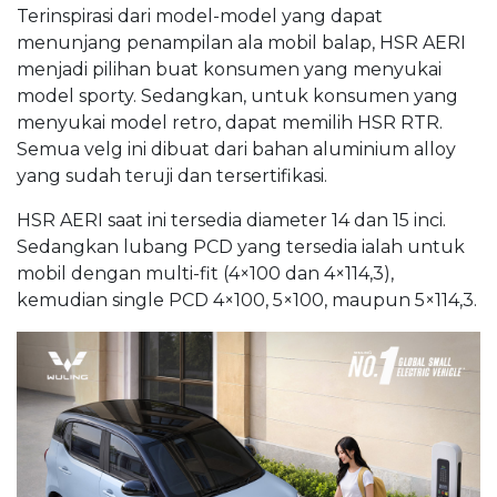
Terinspirasi dari model-model yang dapat
menunjang penampilan ala mobil balap, HSR AERI
menjadi pilihan buat konsumen yang menyukai
model sporty. Sedangkan, untuk konsumen yang
menyukai model retro, dapat memilih HSR RTR.
Semua velg ini dibuat dari bahan aluminium alloy
yang sudah teruji dan tersertifikasi.
HSR AERI saat ini tersedia diameter 14 dan 15 inci.
Sedangkan lubang PCD yang tersedia ialah untuk
mobil dengan multi-fit (4×100 dan 4×114,3),
kemudian single PCD 4×100, 5×100, maupun 5×114,3.