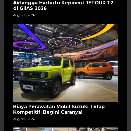
Airlangga Hartarto Kepincut JETOUR T2
di GIIAS 2026
August 8, 2026
Biaya Perawatan Mobil Suzuki Tetap
Kompetitif, Begini Caranya!
August 8, 2026