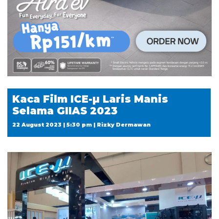
Kaca Film ICE-µ Laris Manis
Selama GIIAS 2023
22 August 2023 | 5:30 pm | Rizky Dermawan