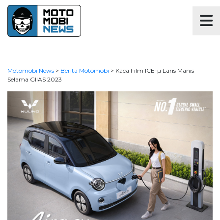
Motomobi News
>
Berita Motomobi
>
Kaca Film ICE-µ Laris Manis
Selama GIIAS 2023