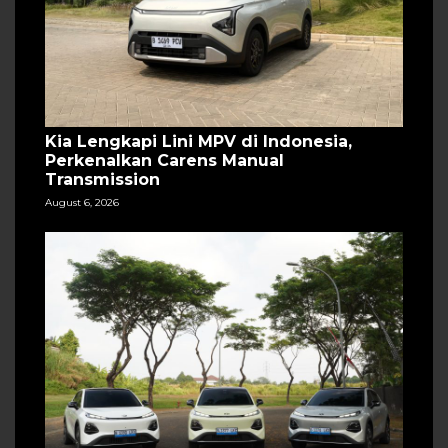
Kia Lengkapi Lini MPV di Indonesia,
Perkenalkan Carens Manual
Transmission
August 6, 2026