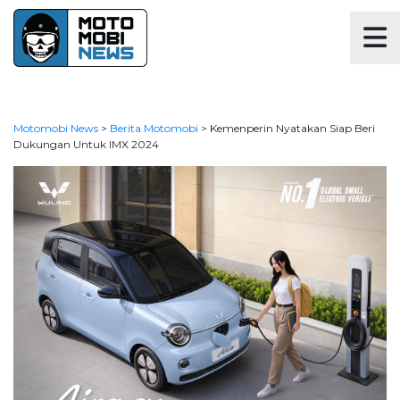
Motomobi News
>
Berita Motomobi
>
Kemenperin Nyatakan Siap Beri
Dukungan Untuk IMX 2024