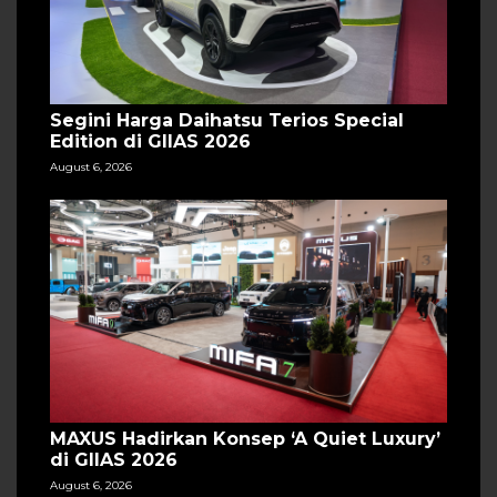
Segini Harga Daihatsu Terios Special
Edition di GIIAS 2026
August 6, 2026
MAXUS Hadirkan Konsep ‘A Quiet Luxury’
di GIIAS 2026
August 6, 2026