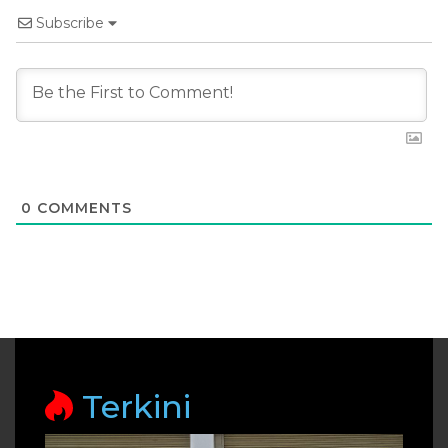
Subscribe
0
COMMENTS
Terkini