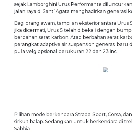
sejak Lamborghini Urus Performante diluncurkan
jalan raya di Sant’ Agata menghadirkan generasi ke
Bagi orang awam, tampilan eksterior antara Urus
jika dicermati, Urus S telah dibekali dengan bum
berbahan serat karbon. Atap berbahan serat karbo
perangkat adaptive air suspension generasi baru 
pula velg opsional berukuran 22 dan 23 inci.
Pilihan mode berkendara Strada, Sport, Corsa, d
sirkuit balap. Sedangkan untuk berkendara di trek
Sabbia.