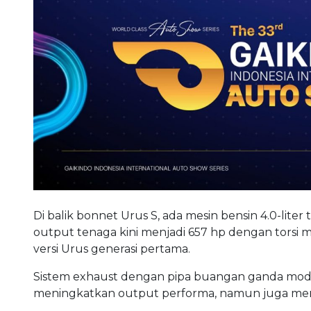
Di balik bonnet Urus S, ada mesin bensin 4.0-liter
output tenaga kini menjadi 657 hp dengan torsi
versi Urus generasi pertama.
Sistem exhaust dengan pipa buangan ganda mode
meningkatkan output performa, namun juga meng