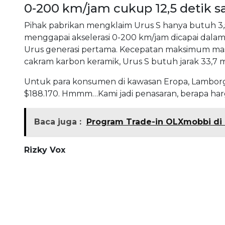
0-200 km/jam cukup 12,5 detik s
Pihak pabrikan mengklaim Urus S hanya butuh 3,5
menggapai akselerasi 0-200 km/jam dicapai dalam 
Urus generasi pertama. Kecepatan maksimum masi
cakram karbon keramik, Urus S butuh jarak 33,7
Untuk para konsumen di kawasan Eropa, Lamborgh
$188.170. Hmmm…Kami jadi penasaran, berapa harga
Baca juga :
Program Trade-in OLXmobbi di 
Rizky Vox