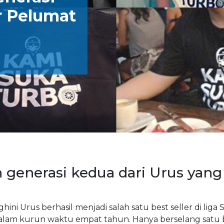
r Pelumat
generasi kedua dari Urus yang
ini Urus berhasil menjadi salah satu best seller di liga
alam kurun waktu empat tahun. Hanya berselang satu 