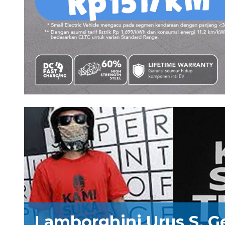
Lamborghini Urus S, G