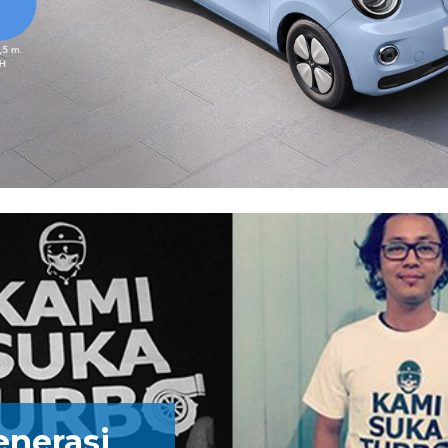
enerasi