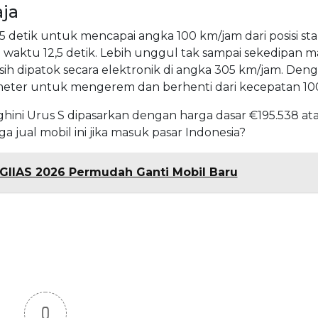
aja
 detik untuk mencapai angka 100 km/jam dari posisi sta
waktu 12,5 detik. Lebih unggul tak sampai sekedipan ma
h dipatok secara elektronik di angka 305 km/jam. Den
 meter untuk mengerem dan berhenti dari kecepatan 10
ini Urus S dipasarkan dengan harga dasar €195.538 ata
 jual mobil ini jika masuk pasar Indonesia?
GIIAS 2026 Permudah Ganti Mobil Baru
0