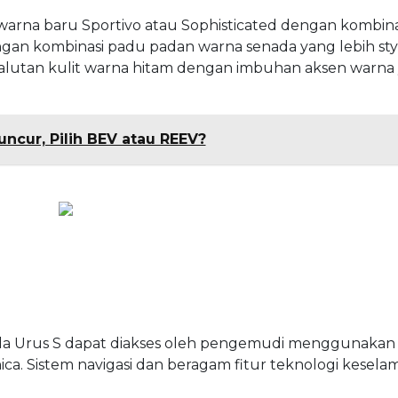
warna baru Sportivo atau Sophisticated dengan kombina
ngan kombinasi padu padan warna senada yang lebih styl
alutan kulit warna hitam dengan imbuhan aksen warna
ncur, Pilih BEV atau REEV?
ada Urus S dapat diakses oleh pengemudi menggunakan
ica. Sistem navigasi dan beragam fitur teknologi kesela