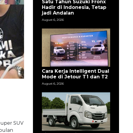
Satu Tahun Suzuki Fronx
Hadir di Indonesia, Tetap
jadi Andalan
August 6, 2026
Cara Kerja Intelligent Dual
Mode di Jetour T1 dan T2
August 6, 2026
 Super SUV
bulan