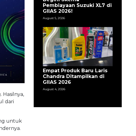
Pembiayaan Suzuki XL7 di
GIIAS 2026!
August 5, 2026
Empat Produk Baru Laris
Chandra Ditampilkan di
GIIAS 2026
August 4, 2026
 Hasilnya,
l dari
ang untuk
ndernya.