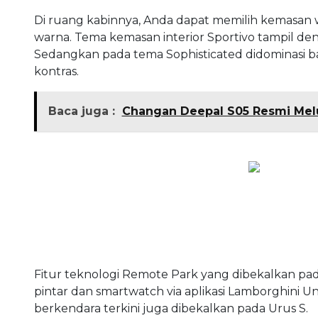
Di ruang kabinnya, Anda dapat memilih kemasan 
warna. Tema kemasan interior Sportivo tampil de
Sedangkan pada tema Sophisticated didominasi b
kontras.
Baca juga :
Changan Deepal S05 Resmi Melu
Fitur teknologi Remote Park yang dibekalkan p
pintar dan smartwatch via aplikasi Lamborghini Un
berkendara terkini juga dibekalkan pada Urus S.