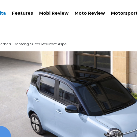
ita
Features
Mobi Review
Moto Review
Motorspor
 Terbaru Banteng Super Pelumat Aspal