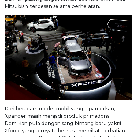
Mitsubishi terpesan selama perhelatan.
Dari beragam model mobil yang dipamerkan,
Xpander masih menjadi produk primadona.
Demikian pula dengan sang bintang baru yakni
Xforce yang ternyata berhasil memikat perhatian