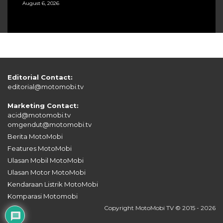
August 6, 2026
Editorial Contact:
editorial@motomobi.tv
Marketing Contact:
acid@motomobi.tv
omgendut@motomobi.tv
Berita MotoMobi
Features MotoMobi
Ulasan Mobil MotoMobi
Ulasan Motor MotoMobi
Kendaraan Listrik MotoMobi
Komparasi Motomobi
Copyright MotoMobi TV © 2015 - 2026