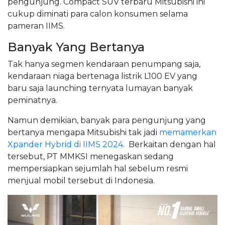
pengunjung. Compact SUV terbaru Mitsubishi ini
cukup diminati para calon konsumen selama
pameran IIMS.
Banyak Yang Bertanya
Tak hanya segmen kendaraan penumpang saja,
kendaraan niaga bertenaga listrik L100 EV yang
baru saja launching ternyata lumayan banyak
peminatnya.
Namun demikian, banyak para pengunjung yang
bertanya mengapa Mitsubishi tak jadi
memamerkan
Xpander Hybrid di IIMS 2024
. Berkaitan dengan hal
tersebut, PT MMKSI menegaskan sedang
mempersiapkan sejumlah hal sebelum resmi
menjual mobil tersebut di Indonesia.