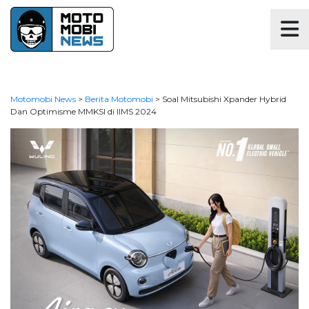
Motomobi News
>
Berita Motomobi
>
Soal Mitsubishi Xpander Hybrid
Dan Optimisme MMKSI di IIMS 2024