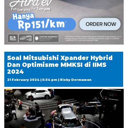
Soal Mitsubishi Xpander Hybrid
Dan Optimisme MMKSI di IIMS
2024
21 February 2024 | 5:34 pm | Rizky Dermawan