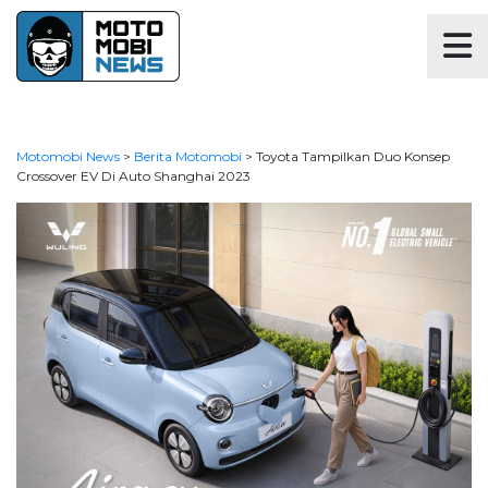
Motomobi News
>
Berita Motomobi
>
Toyota Tampilkan Duo Konsep
Crossover EV Di Auto Shanghai 2023