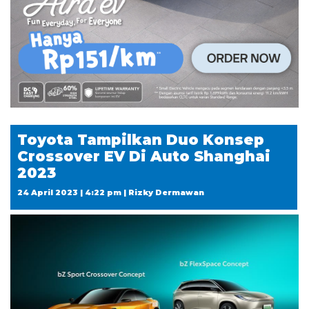
Toyota Tampilkan Duo Konsep
Crossover EV Di Auto Shanghai
2023
24 April 2023 | 4:22 pm | Rizky Dermawan