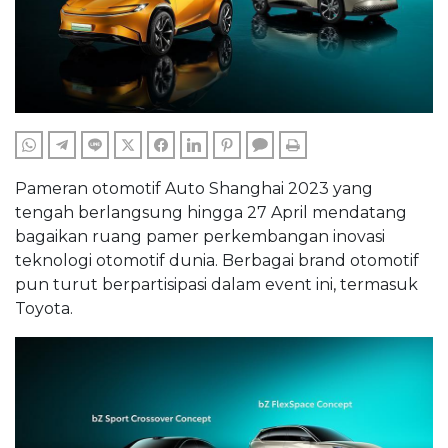
WHATSAPP
TELEGRAM
LINE
TWITTER
FACEBOOK
LINKEDIN
PINTEREST
COMMENTS
PRINT
Pameran otomotif Auto Shanghai 2023 yang
tengah berlangsung hingga 27 April mendatang
bagaikan ruang pamer perkembangan inovasi
teknologi otomotif dunia. Berbagai brand otomotif
pun turut berpartisipasi dalam event ini, termasuk
Toyota.