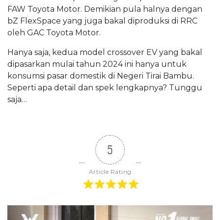
FAW Toyota Motor. Demikian pula halnya dengan
bZ FlexSpace yang juga bakal diproduksi di RRC
oleh GAC Toyota Motor.
Hanya saja, kedua model crossover EV yang bakal
dipasarkan mulai tahun 2024 ini hanya untuk
konsumsi pasar domestik di Negeri Tirai Bambu.
Seperti apa detail dan spek lengkapnya? Tunggu
saja…
5
Article Rating