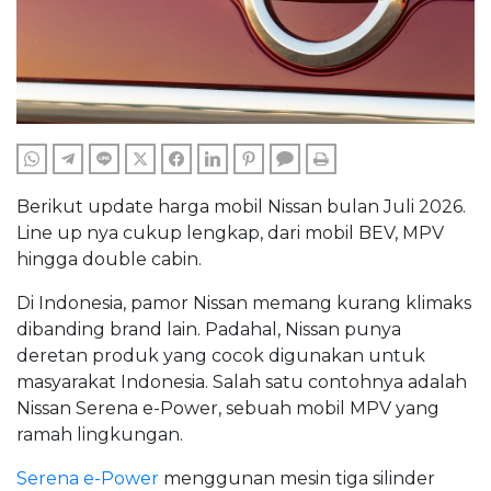
WHATSAPP
TELEGRAM
LINE
TWITTER
FACEBOOK
LINKEDIN
PINTEREST
COMMENTS
PRINT
Berikut update harga mobil Nissan bulan Juli 2026.
Line up nya cukup lengkap, dari mobil BEV, MPV
hingga double cabin.
Di Indonesia, pamor Nissan memang kurang klimaks
dibanding brand lain. Padahal, Nissan punya
deretan produk yang cocok digunakan untuk
masyarakat Indonesia. Salah satu contohnya adalah
Nissan Serena e-Power, sebuah mobil MPV yang
ramah lingkungan.
Serena e-Power
menggunan mesin tiga silinder