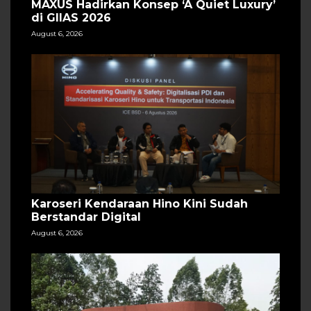
MAXUS Hadirkan Konsep ‘A Quiet Luxury’
di GIIAS 2026
August 6, 2026
Karoseri Kendaraan Hino Kini Sudah
Berstandar Digital
August 6, 2026