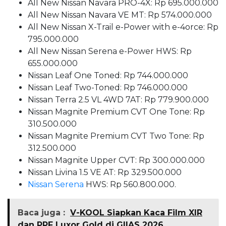
All New Nissan Navara PRO-4X: Rp 695.000.000
All New Nissan Navara VE MT: Rp 574.000.000
All New Nissan X-Trail e-Power with e-4orce: Rp
795.000.000
All New Nissan Serena e-Power HWS: Rp
655.000.000
Nissan Leaf One Toned: Rp 744.000.000
Nissan Leaf Two-Toned: Rp 746.000.000
Nissan Terra 2.5 VL 4WD 7AT: Rp 779.900.000
Nissan Magnite Premium CVT One Tone: Rp
310.500.000
Nissan Magnite Premium CVT Two Tone: Rp
312.500.000
Nissan Magnite Upper CVT: Rp 300.000.000
Nissan Livina 1.5 VE AT: Rp 329.500.000
Nissan Serena
HWS: Rp 560.800.000.
Baca juga :
V-KOOL Siapkan Kaca Film XIR
dan PPF Luxor Gold di GIIAS 2026