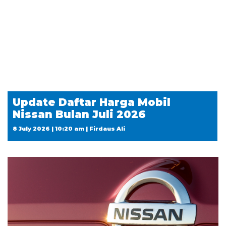
Update Daftar Harga Mobil
Nissan Bulan Juli 2026
8 July 2026 | 10:20 am | Firdaus Ali