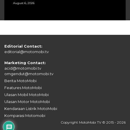
August 6, 2026
Editorial Contact:
editorial@motomobi.tv
Marketing Contact:
acid@motomobi.tv
omgendut@motomobi.tv
Berita MotoMobi
Features MotoMobi
Ulasan Mobil MotoMobi
Ulasan Motor MotoMobi
Kendaraan Listrik MotoMobi
Komparasi Motomobi
Copyright MotoMobi TV © 2015 - 2026