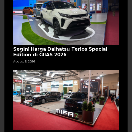
Segini Harga Daihatsu Terios Special
Edition di GIIAS 2026
August 6, 2026