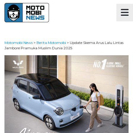
Motomobi News
>
Berita Motomobi
>
Update Skema Arus Lalu Lintas
Jambore Pramuka Muslim Dunia 2025