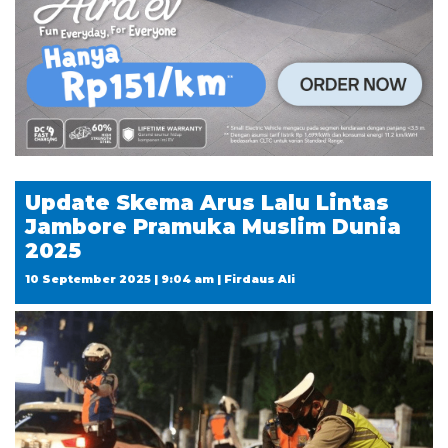
Update Skema Arus Lalu Lintas
Jambore Pramuka Muslim Dunia
2025
10 September 2025 | 9:04 am | Firdaus Ali