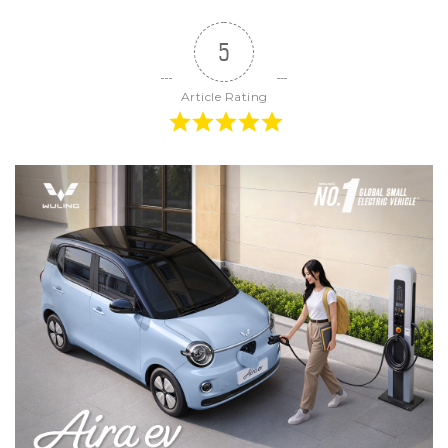
5
Article Rating