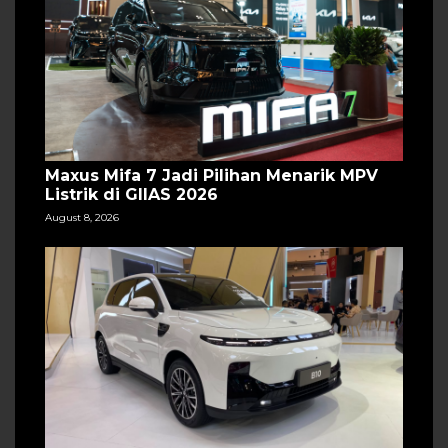
Maxus Mifa 7 Jadi Pilihan Menarik MPV
Listrik di GIIAS 2026
August 8, 2026