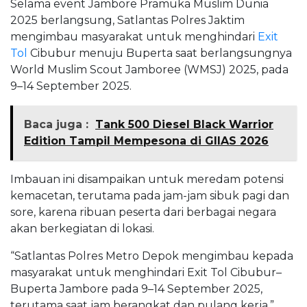
Selama event Jambore Pramuka Muslim Dunia
2025 berlangsung, Satlantas Polres Jaktim
mengimbau masyarakat untuk menghindari
Exit
Tol
Cibubur menuju Buperta saat berlangsungnya
World Muslim Scout Jamboree (WMSJ) 2025, pada
9–14 September 2025.
Baca juga :
Tank 500 Diesel Black Warrior
Edition Tampil Mempesona di GIIAS 2026
Imbauan ini disampaikan untuk meredam potensi
kemacetan, terutama pada jam-jam sibuk pagi dan
sore, karena ribuan peserta dari berbagai negara
akan berkegiatan di lokasi.
“Satlantas Polres Metro Depok mengimbau kepada
masyarakat untuk menghindari Exit Tol Cibubur–
Buperta Jambore pada 9–14 September 2025,
terutama saat jam berangkat dan pulang kerja,”