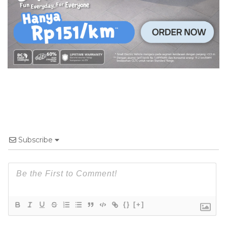
Subscribe
{}
[+]