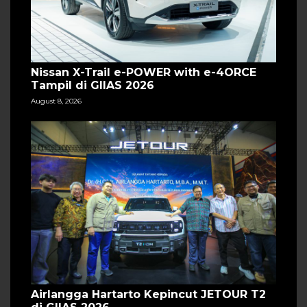
Nissan X-Trail e-POWER with e-4ORCE
Tampil di GIIAS 2026
August 8, 2026
Airlangga Hartarto Kepincut JETOUR T2