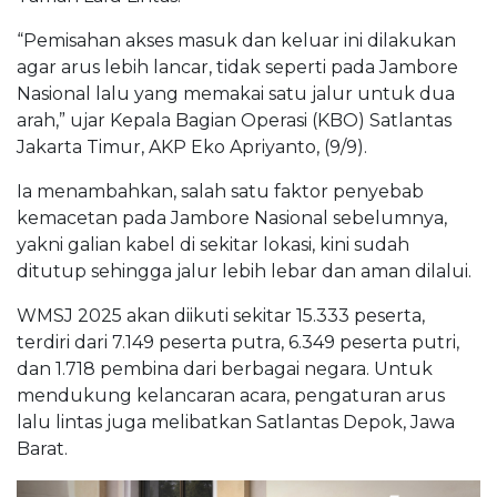
“Pemisahan akses masuk dan keluar ini dilakukan
agar arus lebih lancar, tidak seperti pada Jambore
Nasional lalu yang memakai satu jalur untuk dua
arah,” ujar Kepala Bagian Operasi (KBO) Satlantas
Jakarta Timur, AKP Eko Apriyanto, (9/9).
Ia menambahkan, salah satu faktor penyebab
kemacetan pada Jambore Nasional sebelumnya,
yakni galian kabel di sekitar lokasi, kini sudah
ditutup sehingga jalur lebih lebar dan aman dilalui.
WMSJ 2025 akan diikuti sekitar 15.333 peserta,
terdiri dari 7.149 peserta putra, 6.349 peserta putri,
dan 1.718 pembina dari berbagai negara. Untuk
mendukung kelancaran acara, pengaturan arus
lalu lintas juga melibatkan Satlantas Depok, Jawa
Barat.