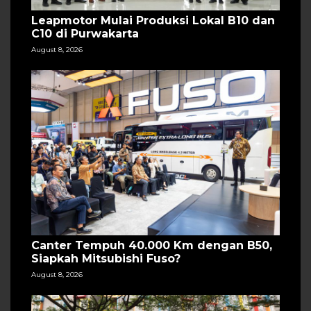
Leapmotor Mulai Produksi Lokal B10 dan
C10 di Purwakarta
August 8, 2026
Canter Tempuh 40.000 Km dengan B50,
Siapkah Mitsubishi Fuso?
August 8, 2026