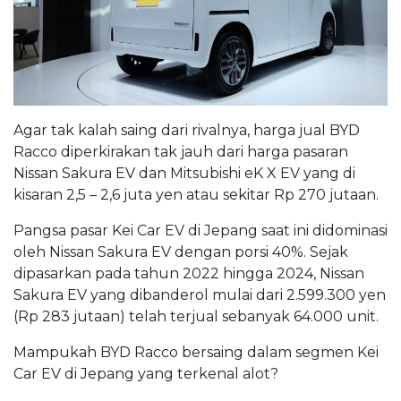
Agar tak kalah saing dari rivalnya, harga jual BYD
Racco diperkirakan tak jauh dari harga pasaran
Nissan Sakura EV dan Mitsubishi eK X EV yang di
kisaran 2,5 – 2,6 juta yen atau sekitar Rp 270 jutaan.
Pangsa pasar Kei Car EV di Jepang saat ini didominasi
oleh Nissan Sakura EV dengan porsi 40%. Sejak
dipasarkan pada tahun 2022 hingga 2024, Nissan
Sakura EV yang dibanderol mulai dari 2.599.300 yen
(Rp 283 jutaan) telah terjual sebanyak 64.000 unit.
Mampukah BYD Racco bersaing dalam segmen Kei
Car EV di Jepang yang terkenal alot?