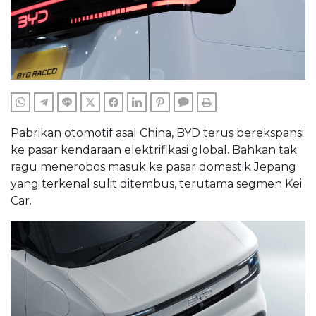
WHATSAPP
TELEGRAM
LINE
TWITTER
FACEBOOK
LINKEDIN
PINTEREST
COMMENTS
PRINT
Pabrikan otomotif asal China, BYD terus berekspansi
ke pasar kendaraan elektrifikasi global. Bahkan tak
ragu menerobos masuk ke pasar domestik Jepang
yang terkenal sulit ditembus, terutama segmen Kei
Car.