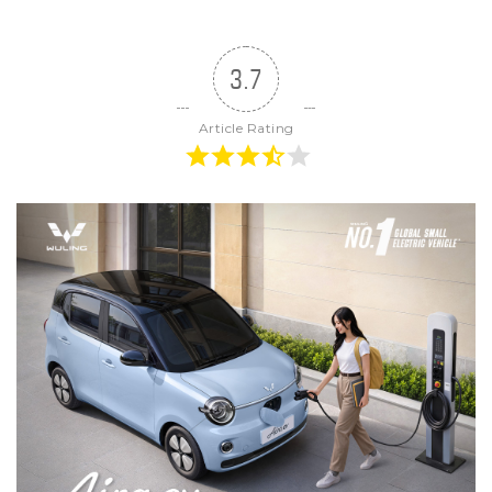
3.7
Article Rating