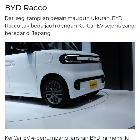
BYD Racco
Dari segi tampilan desain maupun ukuran, BYD
Racco tak beda jauh dengan Kei Car EV sejenis yang
beredar di Jepang.
Kei Car EV 4-penumpang lansiran BYD ini memiliki