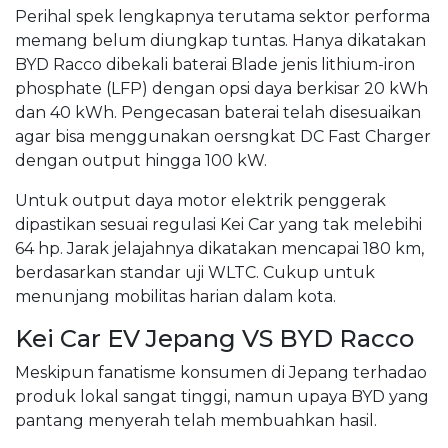
Perihal spek lengkapnya terutama sektor performa
memang belum diungkap tuntas. Hanya dikatakan
BYD Racco dibekali baterai Blade jenis lithium-iron
phosphate (LFP) dengan opsi daya berkisar 20 kWh
dan 40 kWh. Pengecasan baterai telah disesuaikan
agar bisa menggunakan oersngkat DC Fast Charger
dengan output hingga 100 kW.
Untuk output daya motor elektrik penggerak
dipastikan sesuai regulasi Kei Car yang tak melebihi
64 hp. Jarak jelajahnya dikatakan mencapai 180 km,
berdasarkan standar uji WLTC. Cukup untuk
menunjang mobilitas harian dalam kota.
Kei Car EV Jepang VS BYD Racco
Meskipun fanatisme konsumen di Jepang terhadao
produk lokal sangat tinggi, namun upaya BYD yang
pantang menyerah telah membuahkan hasil.