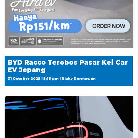
BYD Racco Terobos Pasar Kei Car
EV Jepang
31 October 2025 | 5:16 pm | Rizky Dermawan