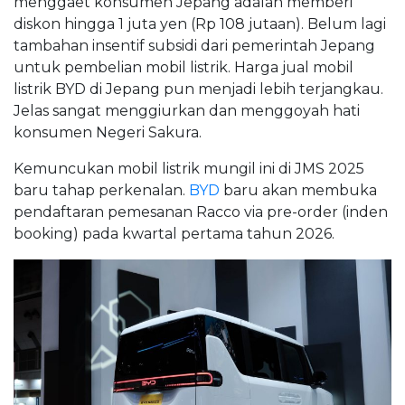
menggaet konsumen Jepang adalah memberi
diskon hingga 1 juta yen (Rp 108 jutaan). Belum lagi
tambahan insentif subsidi dari pemerintah Jepang
untuk pembelian mobil listrik. Harga jual mobil
listrik BYD di Jepang pun menjadi lebih terjangkau.
Jelas sangat menggiurkan dan menggoyah hati
konsumen Negeri Sakura.
Kemuncukan mobil listrik mungil ini di JMS 2025
baru tahap perkenalan.
BYD
baru akan membuka
pendaftaran pemesanan Racco via pre-order (inden
booking) pada kwartal pertama tahun 2026.