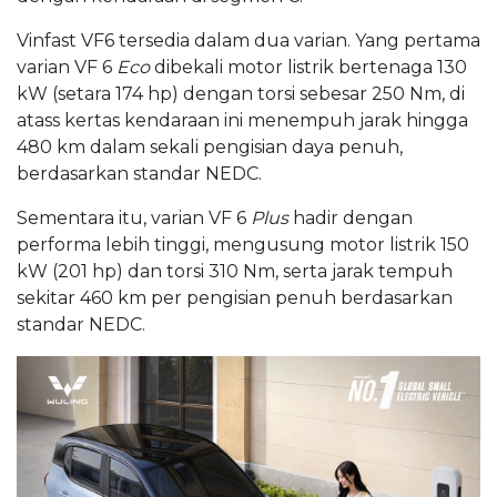
Vinfast VF6 tersedia dalam dua varian. Yang pertama
v
arian VF 6
Eco
dibekali motor listrik bertenaga 130
kW (setara 174 hp) dengan torsi sebesar 250 Nm, di
atass kertas kendaraan ini menempuh jarak hingga
480 km dalam sekali pengisian daya penuh,
berdasarkan standar NEDC.
Sementara itu, varian VF 6
Plus
hadir dengan
performa lebih tinggi, mengusung motor listrik 150
kW (201 hp) dan torsi 310 Nm, serta jarak tempuh
sekitar 460 km per pengisian penuh berdasarkan
standar NEDC.