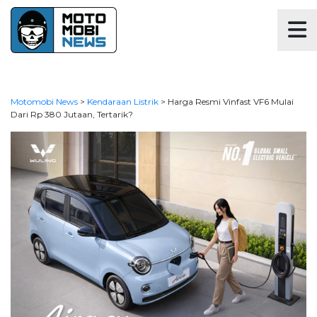
Motomobi News
>
Kendaraan Listrik
>
Harga Resmi Vinfast VF6 Mulai
Dari Rp 380 Jutaan, Tertarik?