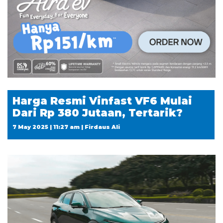
Harga Resmi Vinfast VF6 Mulai
Dari Rp 380 Jutaan, Tertarik?
7 May 2025 | 11:27 am | Firdaus Ali