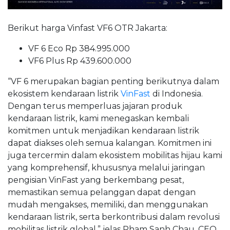
Berikut harga Vinfast VF6 OTR Jakarta:
VF 6 Eco Rp 384.995.000
VF6 Plus Rp 439.600.000
“VF 6 merupakan bagian penting berikutnya dalam
ekosistem kendaraan listrik
VinFast
di Indonesia.
Dengan terus memperluas jajaran produk
kendaraan listrik, kami menegaskan kembali
komitmen untuk menjadikan kendaraan listrik
dapat diakses oleh semua kalangan. Komitmen ini
juga tercermin dalam ekosistem mobilitas hijau kami
yang komprehensif, khususnya melalui jaringan
pengisian VinFast yang berkembang pesat,
memastikan semua pelanggan dapat dengan
mudah mengakses, memiliki, dan menggunakan
kendaraan listrik, serta berkontribusi dalam revolusi
mobilitas listrik global,” jelas Pham Sanh Chau, CEO