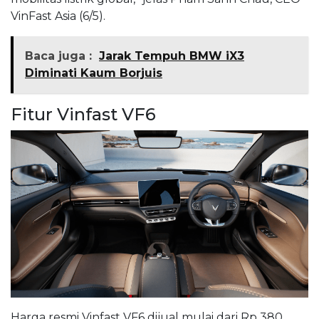
VinFast Asia (6/5).
Baca juga :
Jarak Tempuh BMW iX3
Diminati Kaum Borjuis
Fitur Vinfast VF6
Harga resmi Vinfast VF6 dijual mulai dari Rp 380