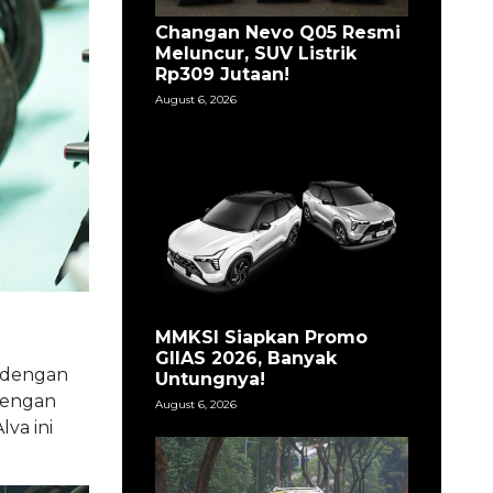
Changan Nevo Q05 Resmi
Meluncur, SUV Listrik
Rp309 Jutaan!
August 6, 2026
MMKSI Siapkan Promo
GIIAS 2026, Banyak
, dengan
Untungnya!
 dengan
August 6, 2026
va ini