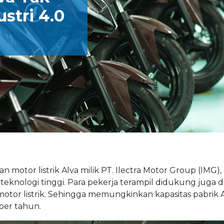
stri 4.0
an motor listrik Alva milik PT. Ilectra Motor Group (IMG)
rteknologi tinggi. Para pekerja terampil didukung juga
otor listrik. Sehingga memungkinkan kapasitas pabrik Al
per tahun.