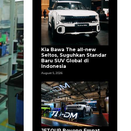
Kia Bawa The all-new
Seltos, Suguhkan Standar
Baru SUV Global di
Indonesia
August 5, 2026
JETOUR Boyong Empat