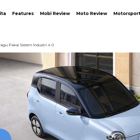
ita
Features
Mobi Review
Moto Review
Motorspor
Ragu Pakai Sistem Industri 4.0