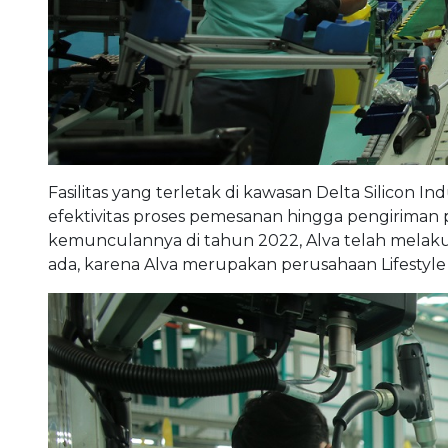
Fasilitas yang terletak di kawasan Delta Silicon I
efektivitas proses pemesanan hingga pengirima
kemunculannya di tahun 2022, Alva telah melak
ada, karena Alva merupakan perusahaan Lifestyle M