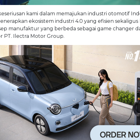
 keseriusan kami dalam memajukan industri otomotif Ind
enerapkan ekosistem industri 4.0 yang efisien sekaligus 
sep manufaktur yang berbeda sebagai game changer d
or PT. Ilectra Motor Group.