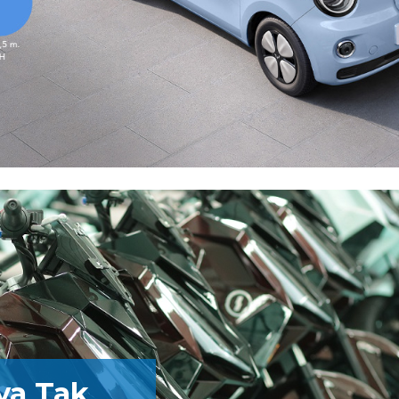
lva Tak