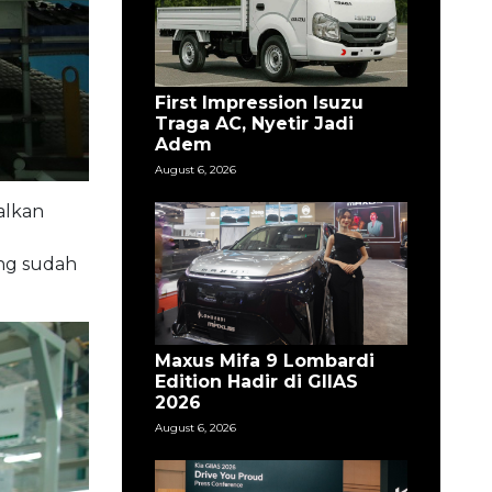
First Impression Isuzu
Traga AC, Nyetir Jadi
Adem
August 6, 2026
alkan
ng sudah
Maxus Mifa 9 Lombardi
Edition Hadir di GIIAS
2026
August 6, 2026