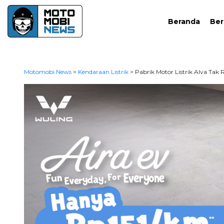
Beranda
Ber
Motomobi News
>
Kendaraan Listrik
>
Pabrik Motor Listrik Alva Tak 