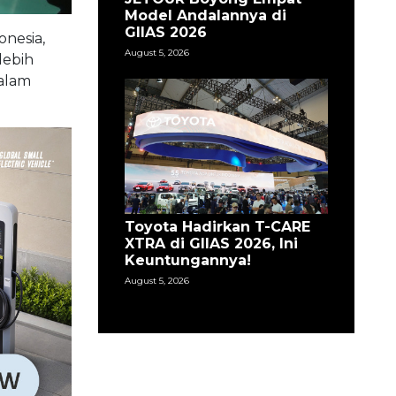
Model Andalannya di
GIIAS 2026
onesia,
August 5, 2026
lebih
alam
Toyota Hadirkan T-CARE
XTRA di GIIAS 2026, Ini
Keuntungannya!
August 5, 2026