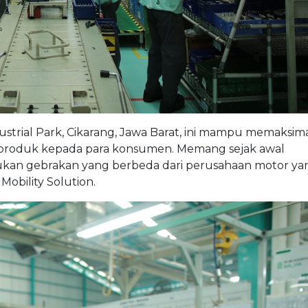
ndustrial Park, Cikarang, Jawa Barat, ini mampu memaksim
n produk kepada para konsumen. Memang sejak awal
ukan gebrakan yang berbeda dari perusahaan motor ya
obility Solution.