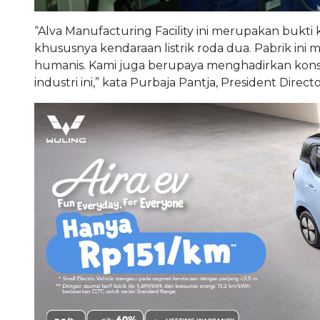
“Alva Manufacturing Facility ini merupakan bukti
khususnya kendaraan listrik roda dua. Pabrik ini m
humanis. Kami juga berupaya menghadirkan kon
industri ini,” kata Purbaja Pantja, President Direct