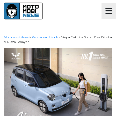
Motomobi News
>
Kendaraan Listrik
>
Vespa Elettrica Sudah Bisa Dicoba
di Plaza Senayan!