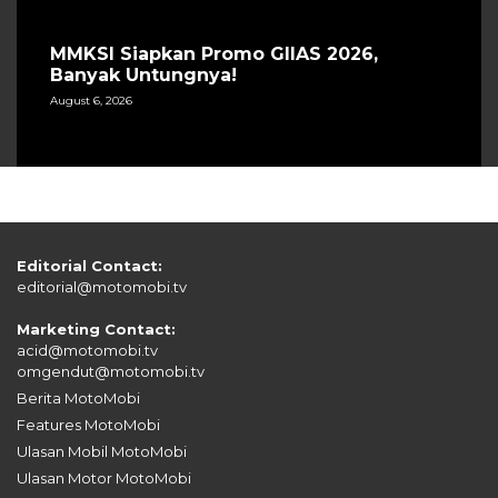
MMKSI Siapkan Promo GIIAS 2026,
Banyak Untungnya!
August 6, 2026
Editorial Contact:
editorial@motomobi.tv
Marketing Contact:
acid@motomobi.tv
omgendut@motomobi.tv
Berita MotoMobi
Features MotoMobi
Ulasan Mobil MotoMobi
Ulasan Motor MotoMobi