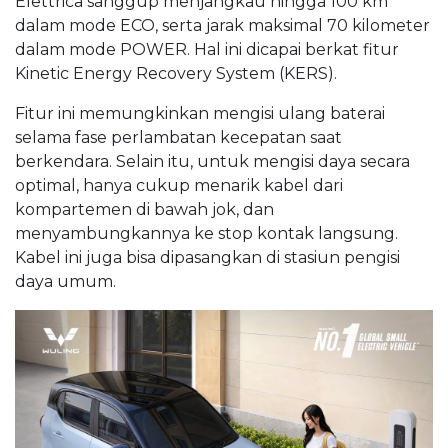
Elettrica sanggup menjangkau hingga 100 km
dalam mode ECO, serta jarak maksimal 70 kilometer
dalam mode POWER. Hal ini dicapai berkat fitur
Kinetic Energy Recovery System (KERS).
Fitur ini memungkinkan mengisi ulang baterai
selama fase perlambatan kecepatan saat
berkendara. Selain itu, untuk mengisi daya secara
optimal, hanya cukup menarik kabel dari
kompartemen di bawah jok, dan
menyambungkannya ke stop kontak langsung.
Kabel ini juga bisa dipasangkan di stasiun pengisi
daya umum.