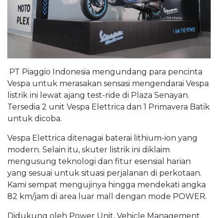
PT Piaggio Indonesia mengundang para pencinta
Vespa untuk merasakan sensasi mengendarai Vespa
listrik ini lewat ajang test-ride di Plaza Senayan.
Tersedia 2 unit Vespa Elettrica dan 1 Primavera Batik
untuk dicoba.
Vespa Elettrica ditenagai baterai lithium-ion yang
modern. Selain itu, skuter listrik ini diklaim
mengusung teknologi dan fitur esensial harian
yang sesuai untuk situasi perjalanan di perkotaan.
Kami sempat mengujinya hingga mendekati angka
82 km/jam di area luar mall dengan mode POWER.
Didukung oleh Power Unit, Vehicle Management