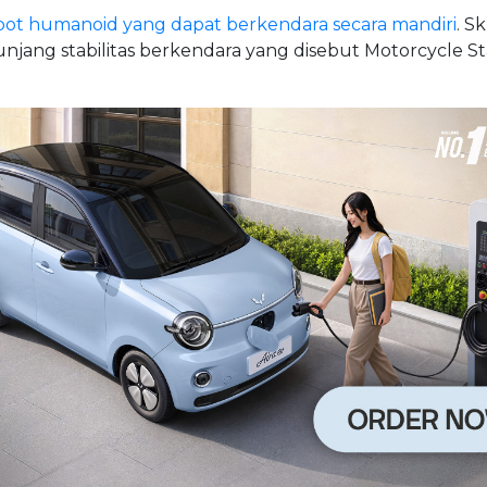
ot humanoid yang dapat berkendara secara mandiri
. S
unjang stabilitas berkendara yang disebut Motorcycle Sta