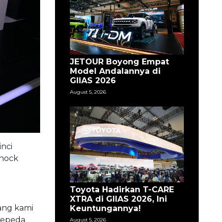
JETOUR Boyong Empat
Model Andalannya di
GIIAS 2026
August 5, 2026
nci
shock
Toyota Hadirkan T-CARE
XTRA di GIIAS 2026, Ini
yang kami
Keuntungannya!
sepeda
August 5, 2026