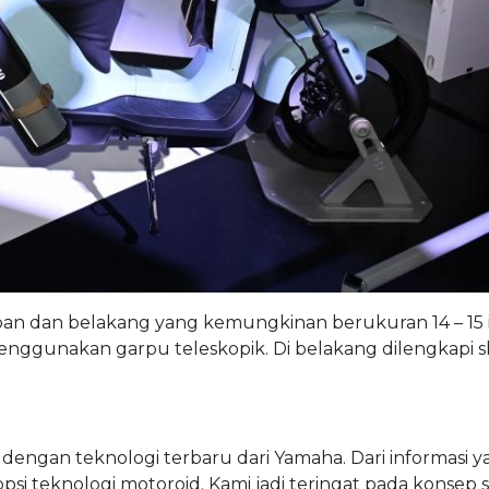
pan dan belakang yang kemungkinan berukuran 14 – 15 i
menggunakan garpu teleskopik. Di belakang dilengkapi 
 dengan teknologi terbaru dari Yamaha. Dari informasi 
i teknologi motoroid. Kami jadi teringat pada konsep 