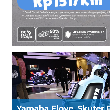
Yamaha Elove, Skuter 