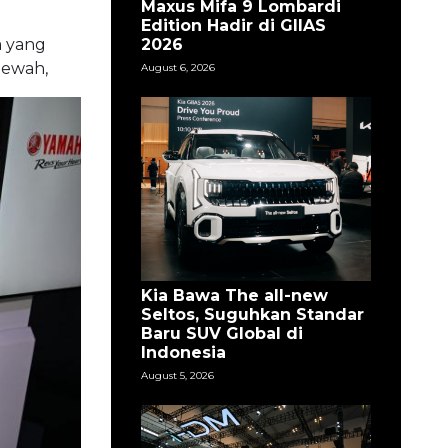
Maxus Mifa 9 Lombardi
Edition Hadir di GIIAS
2026
a yang
mewah,
August 6, 2026
Kia Bawa The all-new
Seltos, Suguhkan Standar
Baru SUV Global di
Indonesia
August 5, 2026