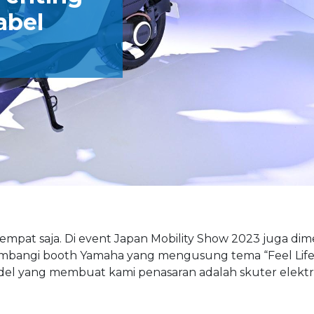
abel
pat saja. Di event Japan Mobility Show 2023 juga dim
mbangi booth Yamaha yang mengusung tema “Feel Life”
del yang membuat kami penasaran adalah skuter elekt