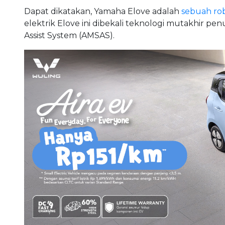
Dapat dikatakan, Yamaha Elove adalah
sebuah rob
elektrik Elove ini dibekali teknologi mutakhir pen
Assist System (AMSAS).