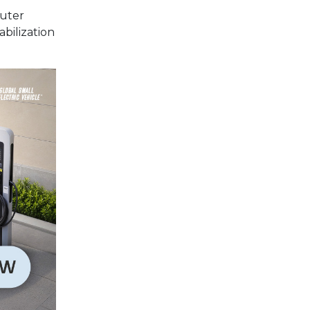
kuter
bilization