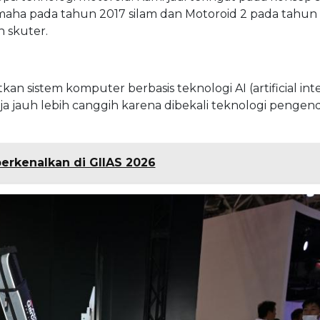
maha pada tahun 2017 silam dan Motoroid 2 pada tahun 
 skuter.
sistem komputer berbasis teknologi AI (artificial inte
a jauh lebih canggih karena dibekali teknologi pengen
iperkenalkan di GIIAS 2026