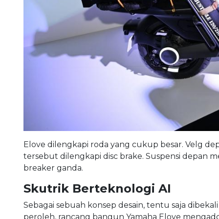
Elove dilengkapi roda yang cukup besar. Velg de
tersebut dilengkapi disc brake. Suspensi depan 
breaker ganda.
Skutrik Berteknologi AI
Sebagai sebuah konsep desain, tentu saja dibekali
peroleh, rancang bangun Yamaha Elove mengadops