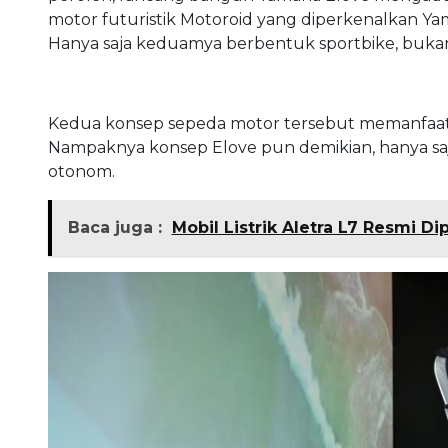
motor futuristik Motoroid yang diperkenalkan Ya
Hanya saja keduamya berbentuk sportbike, bukan
Kedua konsep sepeda motor tersebut memanfaatkan 
Nampaknya konsep Elove pun demikian, hanya saj
otonom.
Baca juga :
Mobil Listrik Aletra L7 Resmi D