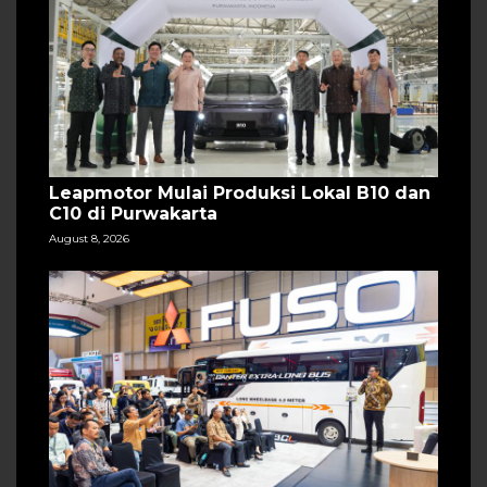
Leapmotor Mulai Produksi Lokal B10 dan
C10 di Purwakarta
August 8, 2026