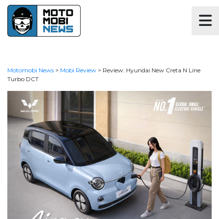
Motomobi News
>
Mobi Review
>
Review: Hyundai New Creta N Line
Turbo DCT