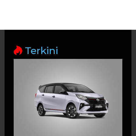
Terkini