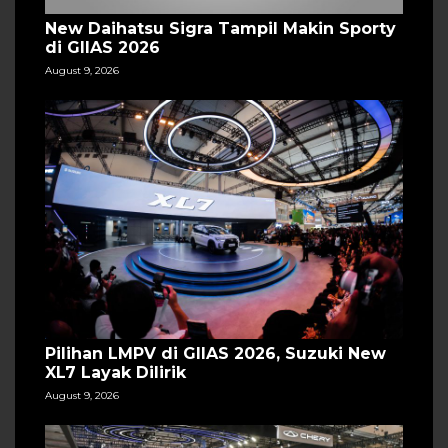
New Daihatsu Sigra Tampil Makin Sporty
di GIIAS 2026
August 9, 2026
Pilihan LMPV di GIIAS 2026, Suzuki New
XL7 Layak Dilirik
August 9, 2026