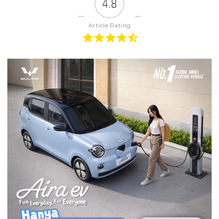
4.8
Article Rating