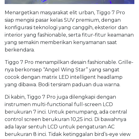
Menargetkan masyarakat elit urban, Tiggo 7 Pro
siap mengisi pasar kelas SUV premium, dengan
konfigurasi teknologi yang canggih, eksterior dan
interior yang fashionable, serta fitur-fitur keamanan
yang semakin memberikan kenyamanan saat
berkendara.
Tiggo 7 Pro menampilkan desain fashionable. Grille-
nya berkonsep “Angel Wing Star” yang sangat
cocok dengan matrix LED intelligent headlamp
yang dibawa. Bodi tersiram paduan dua warna.
Di kabin, Tiggo 7 Pro juga dilengkapi dengan
instrumen multi-functional full-screen LCD
berukuran 7 inci. Untuk penumpang, ada central
control screen berukuran 10,25 inci. Di bawahnya
ada layar sentuh LCD untuk pengaturan AC
berukuran 8 inci. Tidak ketinggalan bird’s-eye view