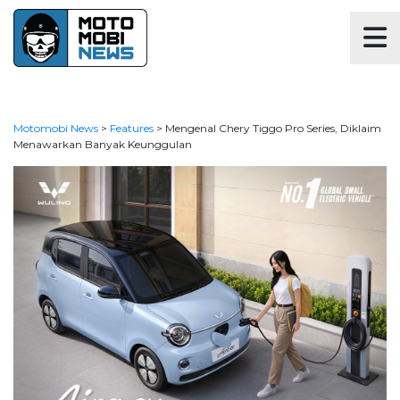
Motomobi News
>
Features
>
Mengenal Chery Tiggo Pro Series, Diklaim
Menawarkan Banyak Keunggulan