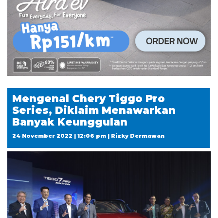
Mengenal Chery Tiggo Pro
Series, Diklaim Menawarkan
Banyak Keunggulan
24 November 2022 | 12:06 pm | Rizky Dermawan