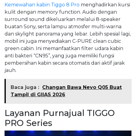
Kemewahan kabin Tiggo 8 Pro
menghadirkan kursi
kulit dengan memory function. Audio dengan
surround sound dikeluarkan melalui 8-speaker
buatan Sony, serta lampu atmosfer multi-warna
dan skylight panorama yang lebar. Lebih spesial lagi,
mobil ini juga menyediakan C-PURE clean cubic
green cabin. Ini memanfaatkan filter udara kabin
anti bakteri “CN95”, yang juga memiliki fungsi
pembersihan kabin secara otomatis dari aktif jarak
jauh.
Baca juga :
Changan Bawa Nevo Q05 Buat
Tampil di GIIAS 2026
Layanan Purnajual TIGGO
PRO Series