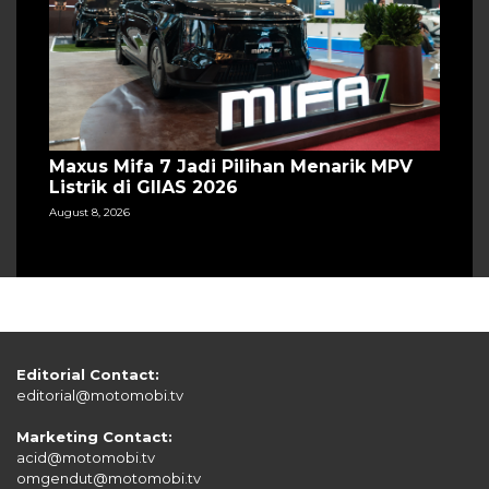
Maxus Mifa 7 Jadi Pilihan Menarik MPV
Listrik di GIIAS 2026
August 8, 2026
Editorial Contact:
editorial@motomobi.tv
Marketing Contact:
acid@motomobi.tv
omgendut@motomobi.tv