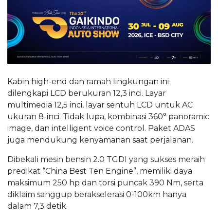
Kabin high-end dan ramah lingkungan ini
dilengkapi LCD berukuran 12,3 inci. Layar
multimedia 12,5 inci, layar sentuh LCD untuk AC
ukuran 8-inci. Tidak lupa, kombinasi 360° panoramic
image, dan intelligent voice control. Paket ADAS
juga mendukung kenyamanan saat perjalanan.
Dibekali mesin bensin 2.0 TGDI yang sukses meraih
predikat “China Best Ten Engine”, memiliki daya
maksimum 250 hp dan torsi puncak 390 Nm, serta
diklaim sanggup berakselerasi 0-100km hanya
dalam 7,3 detik.