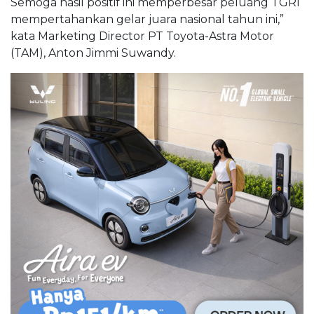
Semoga hasil positif ini memperbesar peluang TGRI
mempertahankan gelar juara nasional tahun ini,”
kata Marketing Director PT Toyota-Astra Motor
(TAM), Anton Jimmi Suwandy.