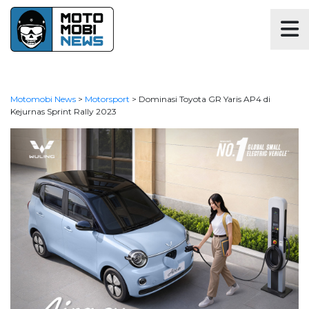
Motomobi News
>
Motorsport
>
Dominasi Toyota GR Yaris AP4 di
Kejurnas Sprint Rally 2023