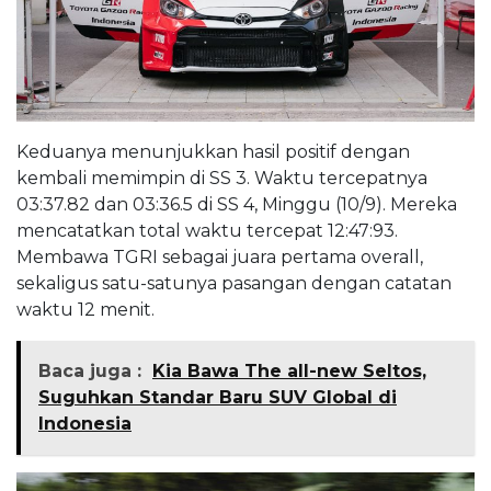
Keduanya menunjukkan hasil positif dengan
kembali memimpin di SS 3. Waktu tercepatnya
03:37.82 dan 03:36.5 di SS 4, Minggu (10/9). Mereka
mencatatkan total waktu tercepat 12:47:93.
Membawa TGRI sebagai juara pertama overall,
sekaligus satu-satunya pasangan dengan catatan
waktu 12 menit.
Baca juga :
Kia Bawa The all-new Seltos,
Suguhkan Standar Baru SUV Global di
Indonesia