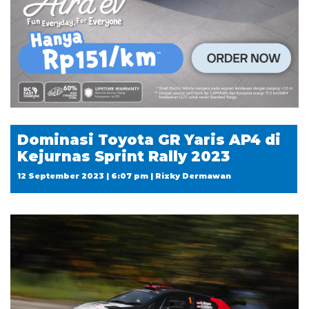
Dominasi Toyota GR Yaris AP4 di
Kejurnas Sprint Rally 2023
12 September 2023 | 6:07 pm | Rizky Dermawan