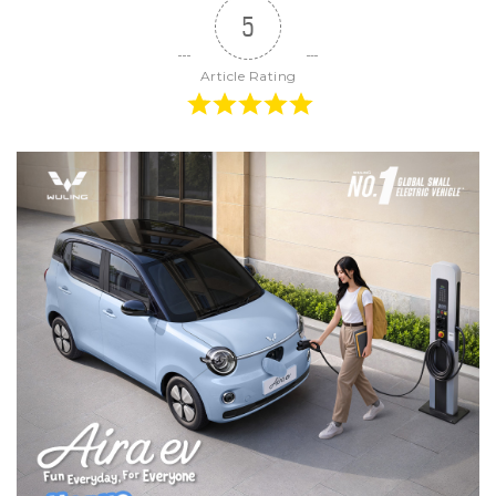
5
Article Rating