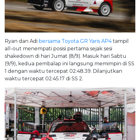
Ryan dan Adi
bersama Toyota GR Yaris AP4
tampil
all-out menempati posisi pertama sejak sesi
shakedown di hari Jumat (8/9). Masuk hari Sabtu
(9/9), kedua pembalap ini langsung memimpin di SS
1 dengan waktu tercepat 02:48.39. Dilanjutkan
waktu tercepat 02:45.17 di SS 2.