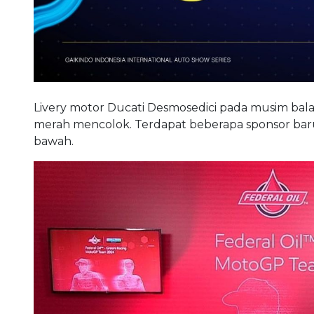
Livery motor Ducati Desmosedici pada musim bal
merah mencolok. Terdapat beberapa sponsor baru
bawah.