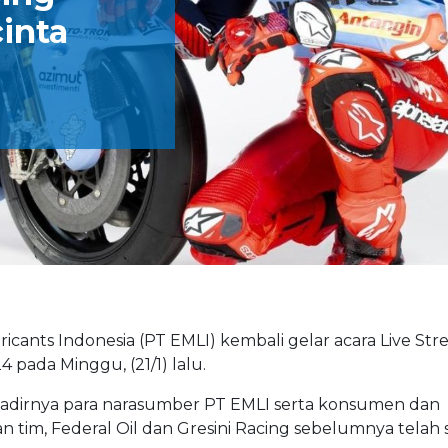
inta
ricants Indonesia (PT EMLI) kembali gelar acara Live St
pada Minggu, (21/1) lalu.
hadirnya para narasumber PT EMLI serta konsumen dan
 tim, Federal Oil dan Gresini Racing sebelumnya telah 