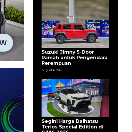
Suzuki Jimny 5-Door
Ramah untuk Pengendara
Perempuan
August 6, 2026
Segini Harga Daihatsu
Terios Special Edition di