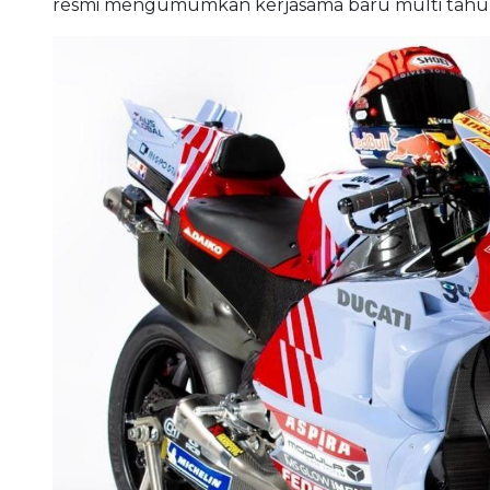
resmi mengumumkan kerjasama baru multi tahu