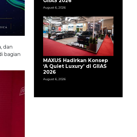
GIIAS 2026
August 6, 2026
, dan
i bagian
MAXUS Hadirkan Konsep
‘A Quiet Luxury’ di GIIAS
2026
August 6, 2026