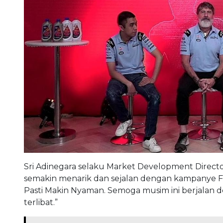
Sri Adinegara selaku Market Development Direct
semakin menarik dan sejalan dengan kampanye Fed
Pasti Makin Nyaman. Semoga musim ini berjalan 
terlibat.”