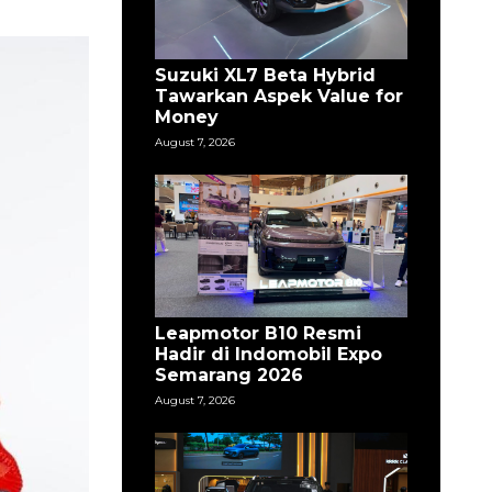
Suzuki XL7 Beta Hybrid
Tawarkan Aspek Value for
Money
August 7, 2026
Leapmotor B10 Resmi
Hadir di Indomobil Expo
Semarang 2026
August 7, 2026