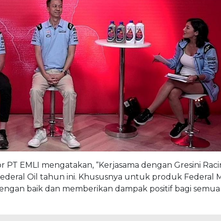
or PT EMLI mengatakan, “Kerjasama dengan Gresini Rac
eral Oil tahun ini. Khususnya untuk produk Federal M
dengan baik dan memberikan dampak positif bagi semua