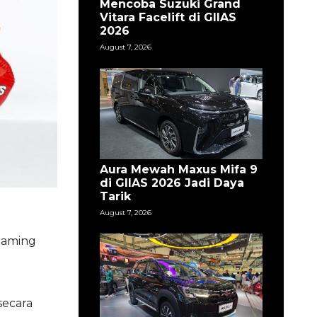
Mencoba Suzuki Grand
Vitara Facelift di GIIAS
2026
August 7, 2026
Aura Mewah Maxus Mifa 9
di GIIAS 2026 Jadi Daya
Tarik
August 7, 2026
reaming
secara