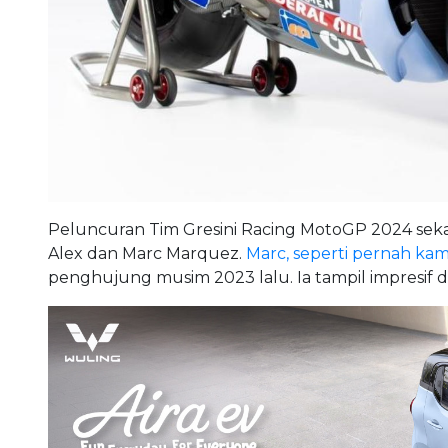
Peluncuran Tim Gresini Racing MotoGP 2024 sek
Alex dan Marc Marquez.
Marc, seperti pernah ka
penghujung musim 2023 lalu. Ia tampil impresif de