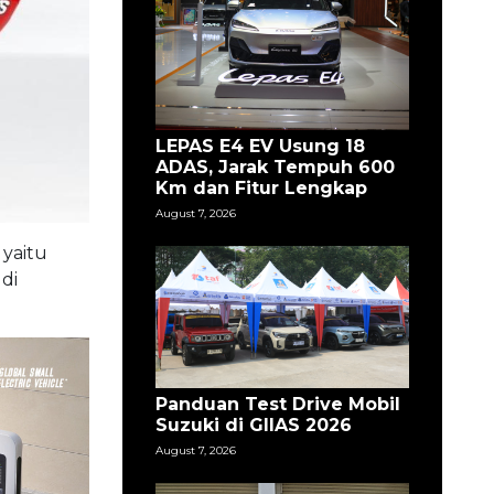
LEPAS E4 EV Usung 18
ADAS, Jarak Tempuh 600
Km dan Fitur Lengkap
August 7, 2026
yaitu
di
Panduan Test Drive Mobil
Suzuki di GIIAS 2026
August 7, 2026