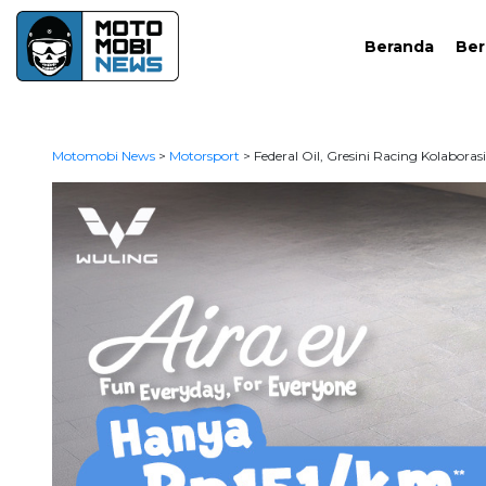
Beranda
Ber
Motomobi News
>
Motorsport
>
Federal Oil, Gresini Racing Kolabor