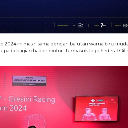
ap 2024 ini masih sama dengan balutan warna biru muda
 pada bagian badan motor. Termasuk logo Federal Oil d