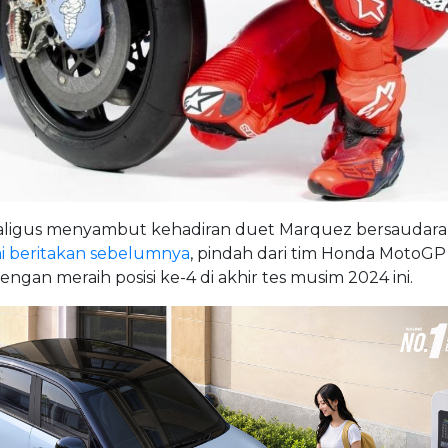
aligus menyambut kehadiran duet Marquez bersaudara 
mi beritakan sebelumnya
, pindah dari tim Honda MotoGP 
ngan meraih posisi ke-4 di akhir tes musim 2024 ini.