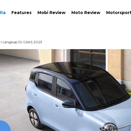
ita
Features
Mobi Review
Moto Review
Motorspor
ri Lengkap Di GIIAS 2023