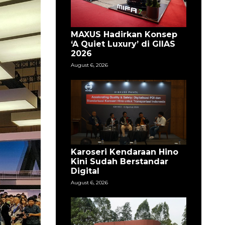
MAXUS Hadirkan Konsep
‘A Quiet Luxury’ di GIIAS
2026
August 6, 2026
Karoseri Kendaraan Hino
Kini Sudah Berstandar
Digital
August 6, 2026