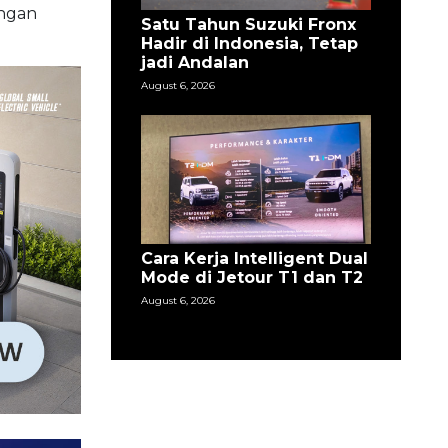
engan
Satu Tahun Suzuki Fronx
Hadir di Indonesia, Tetap
jadi Andalan
August 6, 2026
Cara Kerja Intelligent Dual
Mode di Jetour T1 dan T2
August 6, 2026