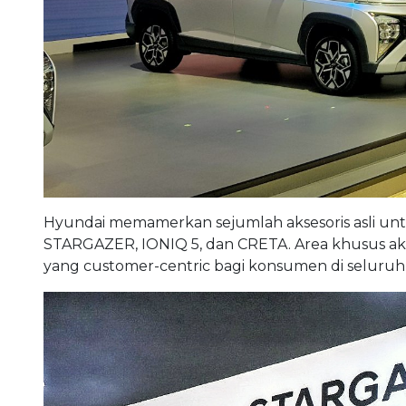
Hyundai memamerkan sejumlah aksesoris asli unt
STARGAZER, IONIQ 5, dan CRETA. Area khusus a
yang customer-centric bagi konsumen di seluruh 