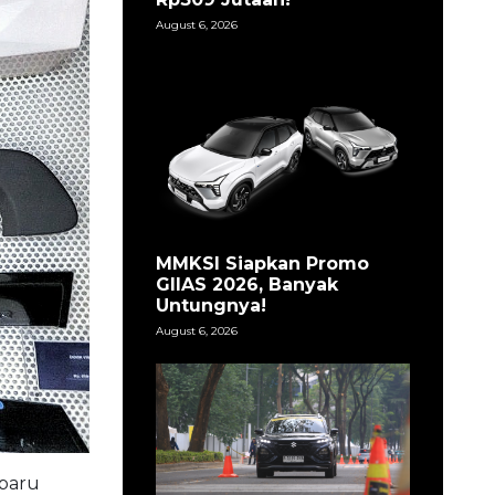
August 6, 2026
MMKSI Siapkan Promo
GIIAS 2026, Banyak
Untungnya!
August 6, 2026
rbaru