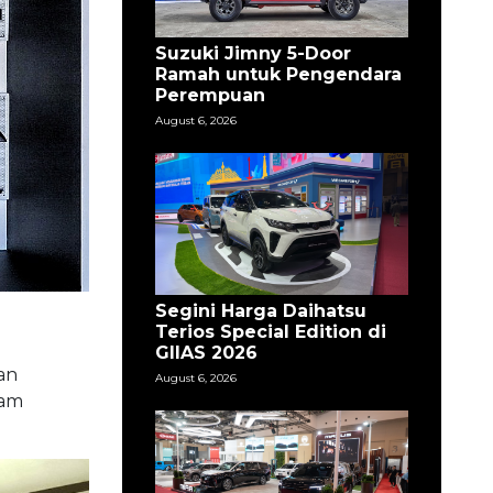
Suzuki Jimny 5-Door
Ramah untuk Pengendara
Perempuan
August 6, 2026
Segini Harga Daihatsu
Terios Special Edition di
GIIAS 2026
an
August 6, 2026
gam