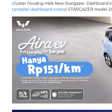
cluster housing milik New Stargazer. Dashboard 
tampilan dashboard orisinal
STARGAZER model 20