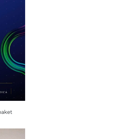
paket