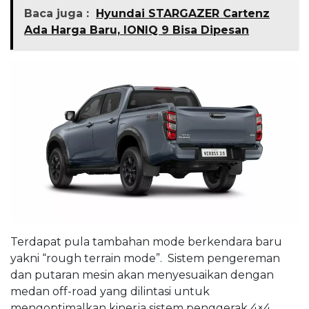
Baca juga :
Hyundai STARGAZER Cartenz
Ada Harga Baru, IONIQ 9 Bisa Dipesan
Terdapat pula tambahan mode berkendara baru
yakni “rough terrain mode”. Sistem pengereman
dan putaran mesin akan menyesuaikan dengan
medan off-road yang dilintasi untuk
mengoptimalkan kinerja sistem penggerak 4×4.