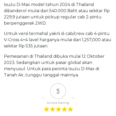
Isuzu D-Max model tahun 2024 di Thailand
dibanderol mulai dari 540.000 Baht atau sekitar Rp
229,9 jutaan untuk pickup regular cab 2-pintu
berpenggerak 2WD.
Untuk versi termahal yakni d-cab/crew cab 4-pintu
V-Cross 4×4 lavel harganya mulai dari 1,257,000 atau
sekitar Rp 535 jutaan.
Pemesanan di Thailand dibuka mulai 12 Oktober
2023. Sedangkan untuk pasar global akan
menyusul. Untuk para pecinta Isuzu D-Max di
Tanah Air, tunggu tanggal mainnya.
5
Article Rating