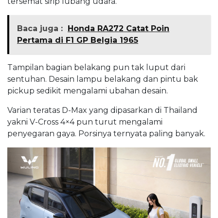
tersemat sirip lubang udara.
Baca juga :
Honda RA272 Catat Poin
Pertama di F1 GP Belgia 1965
Tampilan bagian belakang pun tak luput dari
sentuhan. Desain lampu belakang dan pintu bak
pickup sedikit mengalami ubahan desain.
Varian teratas D-Max yang dipasarkan di Thailand
yakni V-Cross 4×4 pun turut mengalami
penyegaran gaya. Porsinya ternyata paling banyak.