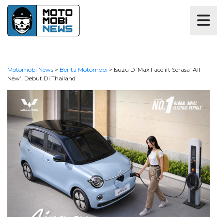
Motomobi News
>
Berita Motomobi
>
Isuzu D-Max Facelift Serasa ‘All-
New’, Debut Di Thailand