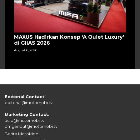
MAXUS Hadirkan Konsep ‘A Quiet Luxury’
di GIIAS 2026
August 6, 2026
Editorial Contact:
editorial@motomobi.tv
Marketing Contact:
acid@motomobi.tv
omgendut@motomobi.tv
Berita MotoMobi