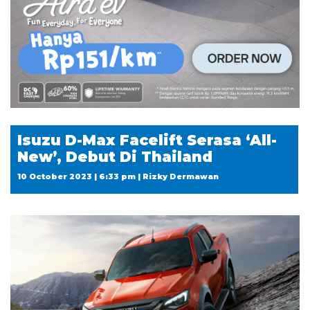
Isuzu D-Max Facelift Serasa ‘All-
New’, Debut Di Thailand
10 October 2023 | 6:33 pm | Rizky Dermawan