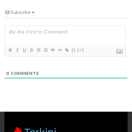
Subscribe
{}
[+]
0
COMMENTS
Terkini