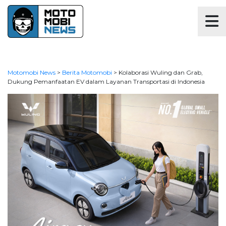
Motomobi News
>
Berita Motomobi
>
Kolaborasi Wuling dan Grab,
Dukung Pemanfaatan EV dalam Layanan Transportasi di Indonesia