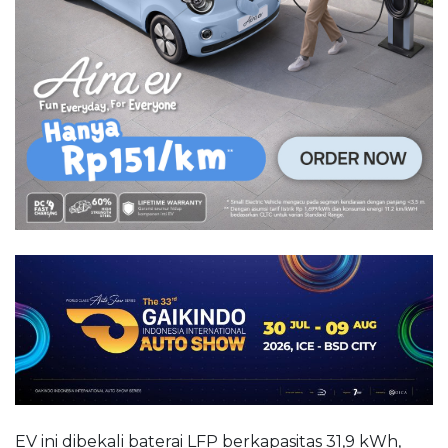
EV ini dibekali baterai LFP berkapasitas 31,9 kWh,