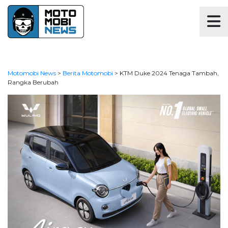
Motomobi News
>
Berita Motomobi
>
KTM Duke 2024 Tenaga Tambah,
Rangka Berubah