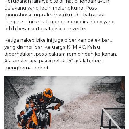
Perubahan lainnya bisa dilihat di lengan ayun
belakang yang lebih melengkung. Posisi
monoshock juga akhirnya ikut diubah agak
bergeser. Ini untuk mengakomodir air box yang
lebih besar serta catalytic converter.
Ketiga naked bike ini juga diberikan pelek baru
yang diambil dari keluarga KTM RC. Kalau
diperhatikan, posisi cakram rem pindah ke kanan.
Alasan kenapa pakai pelek RC adalah, demi
menghemat bobot.