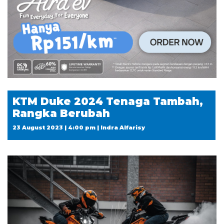
KTM Duke 2024 Tenaga Tambah,
Rangka Berubah
23 August 2023 | 4:00 pm | Indra Alfarisy