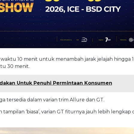
waktu 10 menit untuk menambah jarak jelajah hingga 
tu 30 menit.
andakan Untuk Penuhi Permintaan Konsumen
juga tersedia dalam varian trim Allure dan GT.
n tampilan ‘biasa’, varian GT fiturnya jauh lebih lengkap