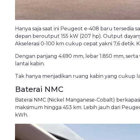
Hanya saja saat ini Peugeot e-408 baru tersedia 
depan beroutput 155 kW (207 hp). Output dayanya
Akselerasi 0-100 km cukup cepat yakni 7,6 detik
Dengan panjang 4.690 mm, lebar 1.850 mm, sert
lantai kabin.
Tak hanya menjadikan ruang kabin yang cukup lap
Baterai NMC
Baterai NMC (Nickel Manganese-Cobalt) berkapasit
maksimum hingga 453 km. Lebih jauh dari Peugeo
kWh.