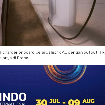
li charger onboard berarus listrik AC dengan output 11 
ainnya di Eropa.