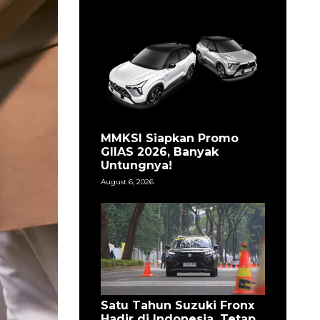
MMKSI Siapkan Promo
GIIAS 2026, Banyak
Untungnya!
August 6, 2026
Satu Tahun Suzuki Fronx
Hadir di Indonesia, Tetap