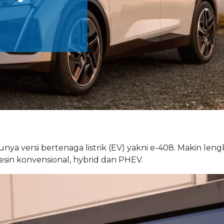
unya versi bertenaga listrik (EV) yakni e-408. Makin len
esin konvensional, hybrid dan PHEV.