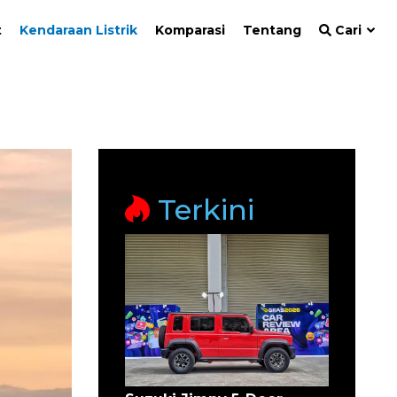
t
Kendaraan Listrik
Komparasi
Tentang
Cari
Terkini