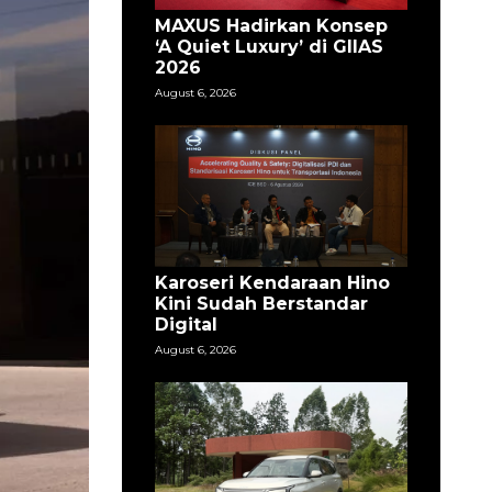
MAXUS Hadirkan Konsep
‘A Quiet Luxury’ di GIIAS
2026
August 6, 2026
Karoseri Kendaraan Hino
Kini Sudah Berstandar
Digital
August 6, 2026