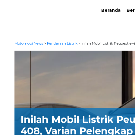
Beranda
Ber
Motomobi News
>
Kendaraan Listrik
>
Inilah Mobil Listrik Peugeot 
Inilah Mobil Listrik Pe
408, Varian Pelengkap 