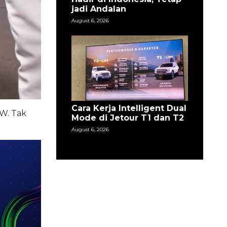
jadi Andalan
August 6, 2026
Cara Kerja Intelligent Dual
kW. Tak
Mode di Jetour T1 dan T2
August 6, 2026