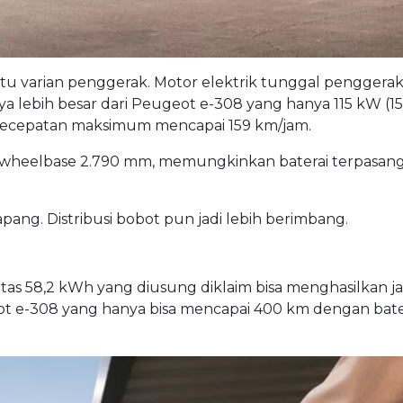
satu varian penggerak. Motor elektrik tunggal penggera
 lebih besar dari Peugeot e-308 yang hanya 115 kW (15
. Kecepatan maksimum mencapai 159 km/jam.
a wheelbase 2.790 mm, memungkinkan baterai terpasang
ang. Distribusi bobot pun jadi lebih berimbang.
as 58,2 kWh yang diusung diklaim bisa menghasilkan jar
t e-308 yang hanya bisa mencapai 400 km dengan bate