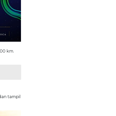
100 km.
 dan tampil