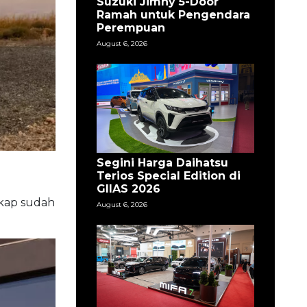
Suzuki Jimny 5-Door
Ramah untuk Pengendara
Perempuan
August 6, 2026
Segini Harga Daihatsu
Terios Special Edition di
GIIAS 2026
gkap sudah
August 6, 2026