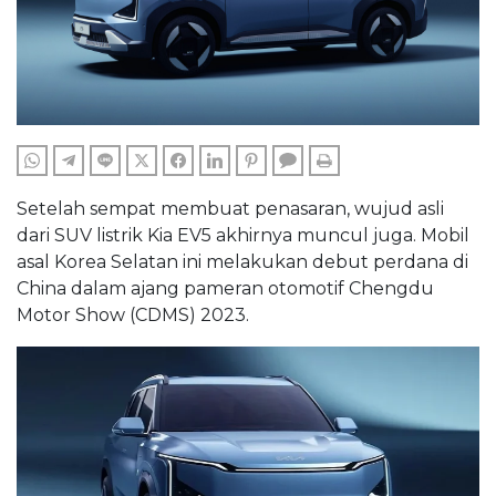
WHATSAPP
TELEGRAM
LINE
TWITTER
FACEBOOK
LINKEDIN
PINTEREST
COMMENTS
PRINT
Setelah sempat membuat penasaran, wujud asli
dari SUV listrik Kia EV5 akhirnya muncul juga. Mobil
asal Korea Selatan ini melakukan debut perdana di
China dalam ajang pameran otomotif Chengdu
Motor Show (CDMS) 2023.