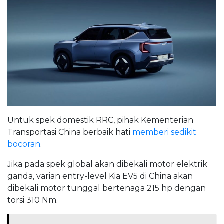
Untuk spek domestik RRC, pihak Kementerian
Transportasi China berbaik hati
memberi sedikit
bocoran
.
Jika pada spek global akan dibekali motor elektrik
ganda, varian entry-level Kia EV5 di China akan
dibekali motor tunggal bertenaga 215 hp dengan
torsi 310 Nm.