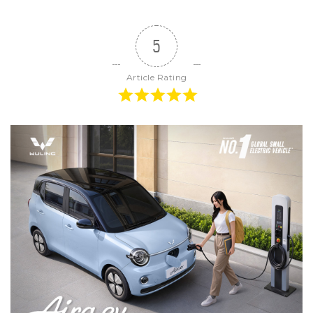
5
Article Rating