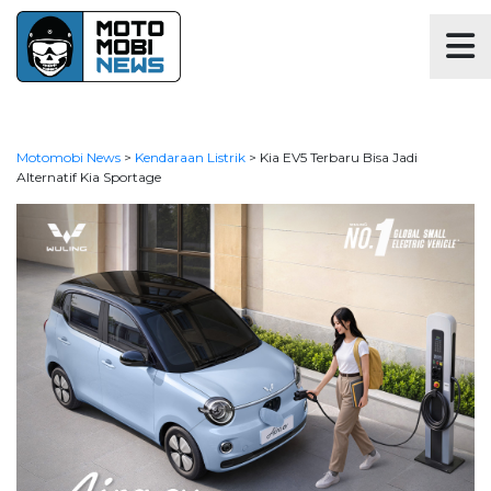
Motomobi News
>
Kendaraan Listrik
>
Kia EV5 Terbaru Bisa Jadi
Alternatif Kia Sportage