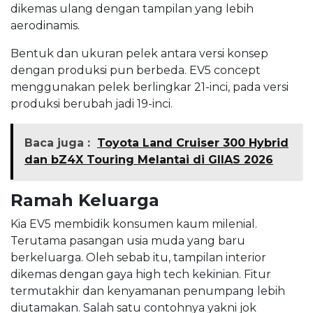
dikemas ulang dengan tampilan yang lebih
aerodinamis.
Bentuk dan ukuran pelek antara versi konsep
dengan produksi pun berbeda. EV5 concept
menggunakan pelek berlingkar 21-inci, pada versi
produksi berubah jadi 19-inci.
Baca juga :
Toyota Land Cruiser 300 Hybrid
dan bZ4X Touring Melantai di GIIAS 2026
Ramah Keluarga
Kia EV5 membidik konsumen kaum milenial.
Terutama pasangan usia muda yang baru
berkeluarga. Oleh sebab itu, tampilan interior
dikemas dengan gaya high tech kekinian. Fitur
termutakhir dan kenyamanan penumpang lebih
diutamakan. Salah satu contohnya yakni jok