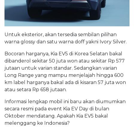
Untuk eksterior, akan tersedia sembilan pilihan
warna glossy dan satu warna doff yakni Ivory Silver.
Bocoran harganya, Kia EV5 di Korea Selatan bakal
dibanderol sekitar 50 juta won atau sekitar Rp 577
jutaan untuk varian standar. Sedangkan varian
Long Range yang mampu menjelajah hingga 600
km label harganya bakal ada di kisaran 57 juta won
atau setara Rp 658 jutaan.
Informasi lengkap mobil ini baru akan diumumkan
secara resmi pada event Kia EV Day di bulan
Oktober mendatang. Apakah Kia EV5 bakal
melenggang ke Indonesia?