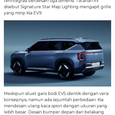
terintegrasi berdesain tiga dimensi. Tatanan ini
disebut Signature Star Map Lighting mengapit grille
yang mirip Kia EV9.
Meskipun siluet garis bodi EV5 identik dengan versi
konsepnya, namun ada sejumlah perbedaan. Kia
mendesain ulang kaca spion dengan ukuran yang
lebih besar. Desain bumper depan dan belakang