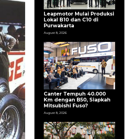
Leapmotor Mulai Produksi
Lokal B10 dan C10 di
Purwakarta
August 8, 2026
Canter Tempuh 40.000
Km dengan B50, Siapkah
Mitsubishi Fuso?
August 8, 2026