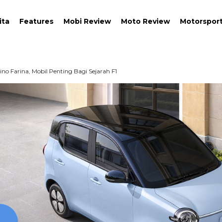
ita
Features
Mobi Review
Moto Review
Motorspor
ino Farina, Mobil Penting Bagi Sejarah F1