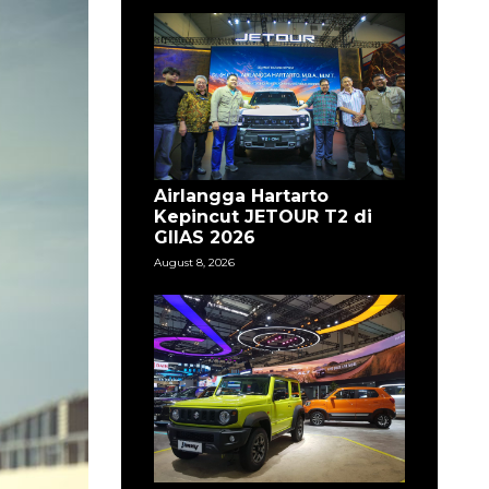
Airlangga Hartarto
Kepincut JETOUR T2 di
GIIAS 2026
August 8, 2026