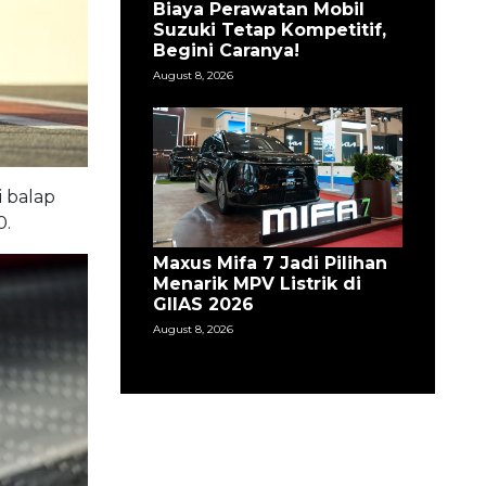
Biaya Perawatan Mobil
Suzuki Tetap Kompetitif,
Begini Caranya!
August 8, 2026
i balap
0.
Maxus Mifa 7 Jadi Pilihan
Menarik MPV Listrik di
GIIAS 2026
August 8, 2026