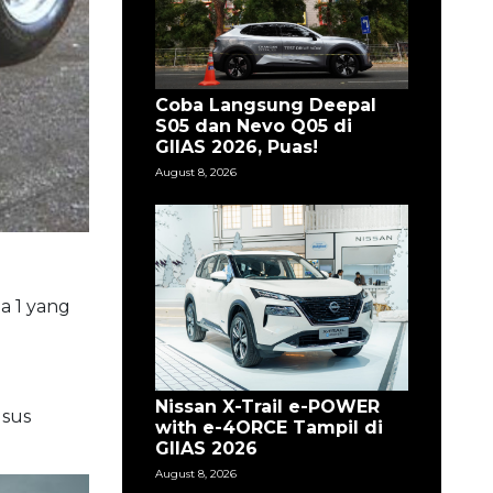
Coba Langsung Deepal
S05 dan Nevo Q05 di
GIIAS 2026, Puas!
August 8, 2026
la 1 yang
Nissan X-Trail e-POWER
usus
with e-4ORCE Tampil di
GIIAS 2026
August 8, 2026