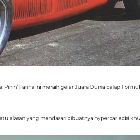
ta ‘Pinin’ Farina ini meraih gelar Juara Dunia balap Formu
atu alasan yang mendasari dibuatnya hypercar edisi kh