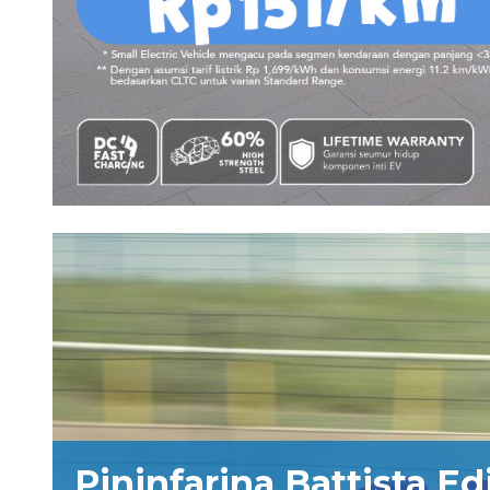
Pininfarina Battista Ed