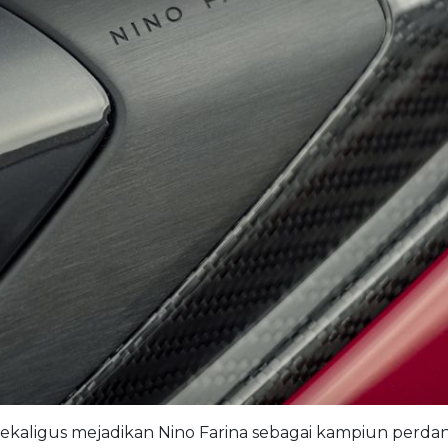
0 sekaligus mejadikan Nino Farina sebagai kampiun perda