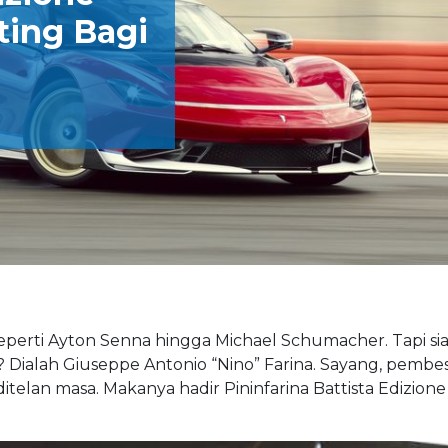
ting Bagi
perti Ayton Senna hingga Michael Schumacher. Tapi si
? Dialah Giuseppe Antonio “Nino” Farina. Sayang, pembe
telan masa. Makanya hadir Pininfarina Battista Edizione