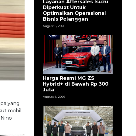
Layanan Aftersales Isuzu
Diperkuat Untuk
Optimalkan Operasional
Bisnis Pelanggan
August 8, 2026
Harga Resmi MG ZS
Hybrid+ di Bawah Rp 300
Juta
August 8, 2026
apa yang
sut mobil
 Nino