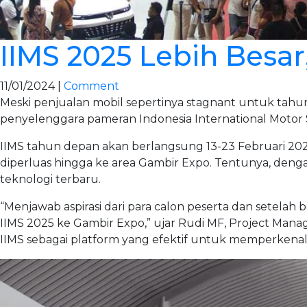
IIMS 2025 Lebih Besa
11/01/2024 |
Comment
Meski penjualan mobil sepertinya stagnant untuk tahun 
penyelenggara pameran Indonesia International Motor 
IIMS tahun depan akan berlangsung 13-23 Februari 2
diperluas hingga ke area Gambir Expo. Tentunya, den
teknologi terbaru.
“Menjawab aspirasi dari para calon peserta dan sete
IIMS 2025 ke Gambir Expo,” ujar Rudi MF, Project Mana
IIMS sebagai platform yang efektif untuk memperkena