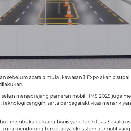
bulan sebelum acara dimulai, kawasan JIExpo akan disup
dilakukan.
 selain menjadi ajang pameran mobil, IIMS 2025 juga me
, teknologi canggih, serta berbagai aktivitas menari
sebut membuka peluang bisnis yang lebih luas. Sekaligus
i guna mendorong terciptanya ekosistem otomotif yang s