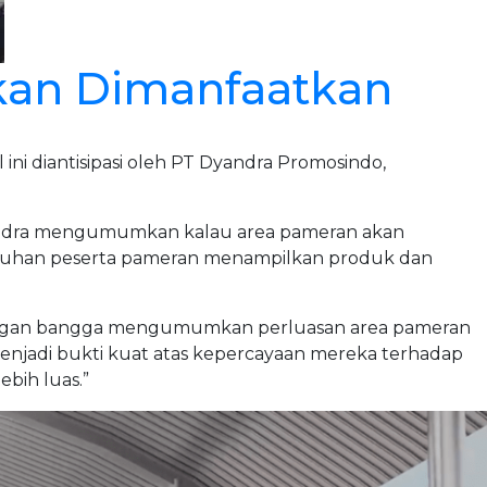
Akan Dimanfaatkan
ini diantisipasi oleh PT Dyandra Promosindo,
yandra mengumumkan kalau area pameran akan
butuhan peserta pameran menampilkan produk dan
i dengan bangga mengumumkan perluasan area pameran
 menjadi bukti kuat atas kepercayaan mereka terhadap
bih luas.”