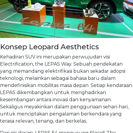
Konsep Leopard Aesthetics
Kehadiran SUV ini merupakan perwujudan visi
Electrification, the LEPAS Way. Sebuah pendekatan
yang memandang elektrifikasi bukan sekadar adopsi
teknologi, melainkan sebagai bahasa baru dalam
mendefinisikan mobilitas masa depan. Setiap kendaraan
LEPAS dikembangkan untuk menghadirkan
keseimbangan antara inovasi dan kenyamanan.
Sekaligus meyakinkan dalam penggunaan sehari-hari,
untuk menciptakan pengalaman berkendara yang
terasa relevan, tenang, dan berkelas.
Dari sisi desain, LEPAS E4 mengusung filosofi The