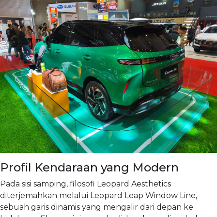
Profil Kendaraan yang Modern
Pada sisi samping, filosofi Leopard Aesthetics
diterjemahkan melalui Leopard Leap Window Line,
sebuah garis dinamis yang mengalir dari depan ke