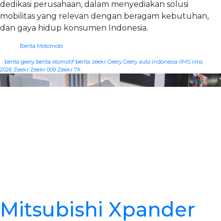
dedikasi perusahaan, dalam menyediakan solusi
mobilitas yang relevan dengan beragam kebutuhan,
dan gaya hidup konsumen Indonesia.
Berita Motomobi
|
berita geely
berita otomotif
berita zeekr
Geely
Geely auto indonesia
IIMS
iims
2026
Zeekr
Zeekr 009
Zeekr 7X
Mitsubishi Xpander