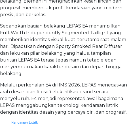
belakang. Elemen ini menghadirkan kesan lincah dan
progresif, membentuk profil kendaraan yang modern,
presisi, dan berkelas.
Sedangkan bagian belakang LEPAS E4 menampilkan
Full-Width Independently Segmented Taillight yang
memberikan identitas visual kuat, terutama saat malam
hari. Dipadukan dengan Sporty Smoked Rear Diffuser
dan lekukan pilar belakang yang halus, tampilan
buritan LEPAS E4 terasa tegas namun tetap elegan,
menyempurnakan karakter desain dari depan hingga
belakang.
Melalui perkenalan E4 di IIMS 2026, LEPAS menegaskan
arah desain dan filosofi elektrifikasi brand secara
menyeluruh. E4 menjadi representasi awal bagaimana
LEPAS menggabungkan teknologi kendaraan listrik
dengan identitas desain yang percaya diri, dan progresif.
Kendaraan Listrik