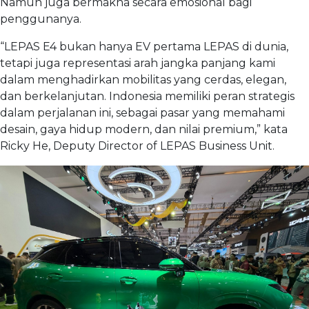
Namun juga bermakna secara emosional bagi
penggunanya.
“LEPAS E4 bukan hanya EV pertama LEPAS di dunia,
tetapi juga representasi arah jangka panjang kami
dalam menghadirkan mobilitas yang cerdas, elegan,
dan berkelanjutan. Indonesia memiliki peran strategis
dalam perjalanan ini, sebagai pasar yang memahami
desain, gaya hidup modern, dan nilai premium,” kata
Ricky He, Deputy Director of LEPAS Business Unit.