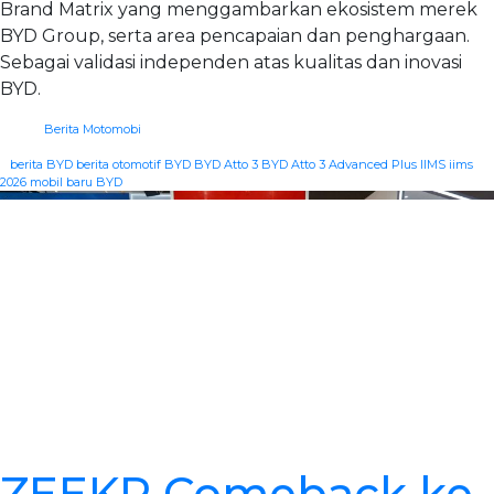
Brand Matrix yang menggambarkan ekosistem merek
BYD Group, serta area pencapaian dan penghargaan.
Sebagai validasi independen atas kualitas dan inovasi
BYD.
Berita Motomobi
|
berita BYD
berita otomotif
BYD
BYD Atto 3
BYD Atto 3 Advanced Plus
IIMS
iims
2026
mobil baru BYD
ZEEKR Comeback ke