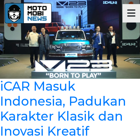
iCAR Masuk
Indonesia, Padukan
Karakter Klasik dan
Inovasi Kreatif