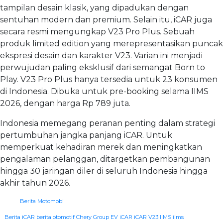
tampilan desain klasik, yang dipadukan dengan
sentuhan modern dan premium. Selain itu, iCAR juga
secara resmi mengungkap V23 Pro Plus. Sebuah
produk limited edition yang merepresentasikan puncak
ekspresi desain dan karakter V23. Varian ini menjadi
perwujudan paling eksklusif dari semangat Born to
Play. V23 Pro Plus hanya tersedia untuk 23 konsumen
di Indonesia. Dibuka untuk pre-booking selama IIMS
2026, dengan harga Rp 789 juta.
Indonesia memegang peranan penting dalam strategi
pertumbuhan jangka panjang iCAR. Untuk
memperkuat kehadiran merek dan meningkatkan
pengalaman pelanggan, ditargetkan pembangunan
hingga 30 jaringan diler di seluruh Indonesia hingga
akhir tahun 2026.
Berita Motomobi
|
Berita iCAR
berita otomotif
Chery Group
EV
iCAR
iCAR V23
IIMS
iims