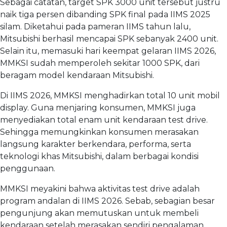
Sebagai catatan, target SPK 3000 unit tersebut justru
naik tiga persen dibanding SPK final pada IIMS 2025
silam. Diketahui pada pameran IIMS tahun lalu,
Mitsubishi berhasil mencapai SPK sebanyak 2400 unit.
Selain itu, memasuki hari keempat gelaran IIMS 2026,
MMKSI sudah memperoleh sekitar 1000 SPK, dari
beragam model kendaraan Mitsubishi.
Di IIMS 2026, MMKSI menghadirkan total 10 unit mobil
display. Guna menjaring konsumen, MMKSI juga
menyediakan total enam unit kendaraan test drive.
Sehingga memungkinkan konsumen merasakan
langsung karakter berkendara, performa, serta
teknologi khas Mitsubishi, dalam berbagai kondisi
penggunaan.
MMKSI meyakini bahwa aktivitas test drive adalah
program andalan di IIMS 2026. Sebab, sebagian besar
pengunjung akan memutuskan untuk membeli
kendaraan setelah merasakan sendiri pengalaman