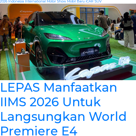
2026
Indonesia International Motor Show
Mobil Baru iCAR
SUV
LEPAS Manfaatkan
IIMS 2026 Untuk
Langsungkan World
Premiere E4