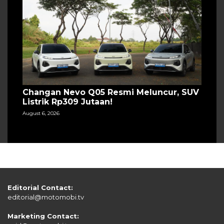
Changan Nevo Q05 Resmi Meluncur, SUV
Listrik Rp309 Jutaan!
August 6, 2026
Editorial Contact:
editorial@motomobi.tv
Marketing Contact: