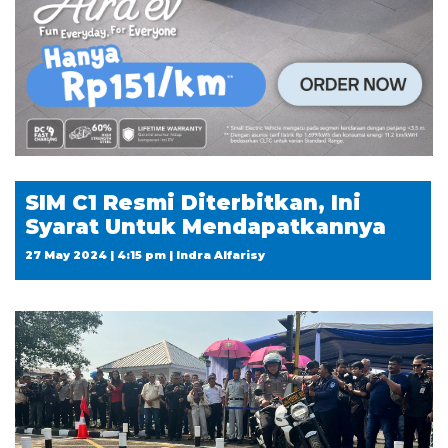
SIM C1 Resmi Diterbitkan, Ini
Syarat Untuk Mendapatkannya
27 May 2024 | 4:15 pm | Indra Alfarisy