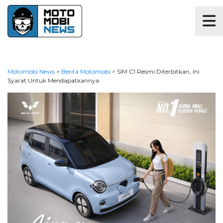
Motomobi News
>
Berita Motomobi
>
SIM C1 Resmi Diterbitkan, Ini
Syarat Untuk Mendapatkannya