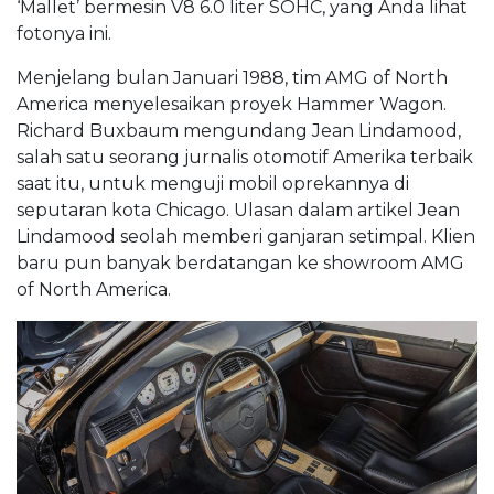
‘Mallet’ bermesin V8 6.0 liter SOHC, yang Anda lihat
fotonya ini.
Menjelang bulan Januari 1988, tim AMG of North
America menyelesaikan proyek Hammer Wagon.
Richard Buxbaum mengundang Jean Lindamood,
salah satu seorang jurnalis otomotif Amerika terbaik
saat itu, untuk menguji mobil oprekannya di
seputaran kota Chicago. Ulasan dalam artikel Jean
Lindamood seolah memberi ganjaran setimpal. Klien
baru pun banyak berdatangan ke showroom AMG
of North America.