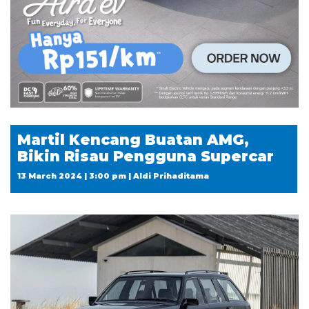
Martil Kencang Buatan AMG,
Bikin Risau Pengguna Supercar
13 March 2024 | 3:00 pm | Aldi Prihaditama