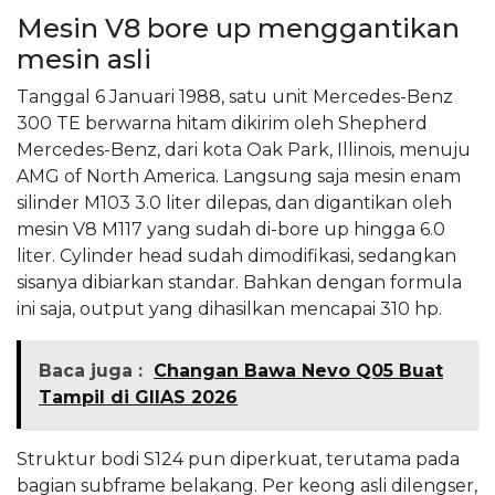
Mesin V8 bore up menggantikan
mesin asli
Tanggal 6 Januari 1988, satu unit Mercedes-Benz
300 TE berwarna hitam dikirim oleh Shepherd
Mercedes-Benz, dari kota Oak Park, Illinois, menuju
AMG of North America. Langsung saja mesin enam
silinder M103 3.0 liter dilepas, dan digantikan oleh
mesin V8 M117 yang sudah di-bore up hingga 6.0
liter. Cylinder head sudah dimodifikasi, sedangkan
sisanya dibiarkan standar. Bahkan dengan formula
ini saja, output yang dihasilkan mencapai 310 hp.
Baca juga :
Changan Bawa Nevo Q05 Buat
Tampil di GIIAS 2026
Struktur bodi S124 pun diperkuat, terutama pada
bagian subframe belakang. Per keong asli dilengser,