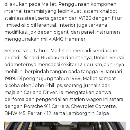
dilakukan pada Mallet. Penggunaan komponen
internal transmisi yang lebih kuat, sistem knalpot
stainless steel, serta gardan dari W126 dengan fitur
limited-slip differential. Interior juga terkena
modifikasi, jok depan diganti dan panel instrumen
menggunakan milik AMG Hammer.
Selama satu tahun, Mallet ini menjadi kendaraan
pribadi Richard Buxbaum dan istrinya, Robin. Seusai
odometernya mencapai sekitar 12 ribu km, akhirnya
mobil ini berpindah tangan pada tangga 19 Januari
1989. Di penghujung tahun 1989, Mallet sempat
dicoba oleh John Phillips, seorang jurnalis dari
majalah Car and Driver. Ia mengatakan bahwa
perfoma dan pengendalian station wagon ini setara
dengan Porsche 911 Carrera, Chevrolet Corvette,
BMW M5, Ferrari 412, serta Lamborghini Jalpa.