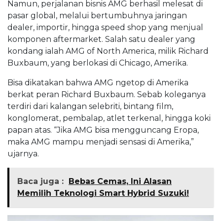
Namun, perjalanan bisnis AMG berhasil melesat di
pasar global, melalui bertumbuhnya jaringan
dealer, importir, hingga speed shop yang menjual
komponen aftermarket. Salah satu dealer yang
kondang ialah AMG of North America, milik Richard
Buxbaum, yang berlokasi di Chicago, Amerika.
Bisa dikatakan bahwa AMG ngetop di Amerika
berkat peran Richard Buxbaum. Sebab koleganya
terdiri dari kalangan selebriti, bintang film,
konglomerat, pembalap, atlet terkenal, hingga koki
papan atas. “Jika AMG bisa mengguncang Eropa,
maka AMG mampu menjadi sensasi di Amerika,”
ujarnya.
Baca juga :
Bebas Cemas, Ini Alasan
Memilih Teknologi Smart Hybrid Suzuki!