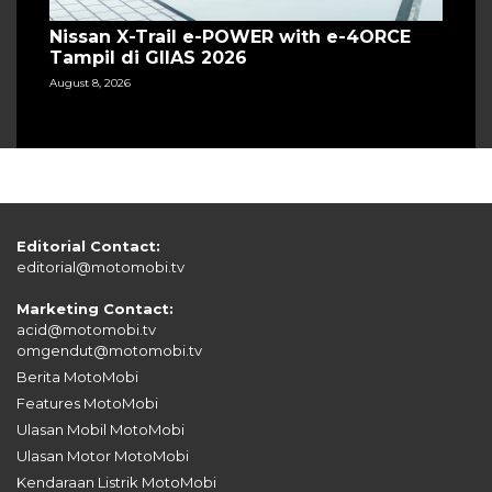
Nissan X-Trail e-POWER with e-4ORCE
Tampil di GIIAS 2026
August 8, 2026
Editorial Contact:
editorial@motomobi.tv
Marketing Contact:
acid@motomobi.tv
omgendut@motomobi.tv
Berita MotoMobi
Features MotoMobi
Ulasan Mobil MotoMobi
Ulasan Motor MotoMobi
Kendaraan Listrik MotoMobi