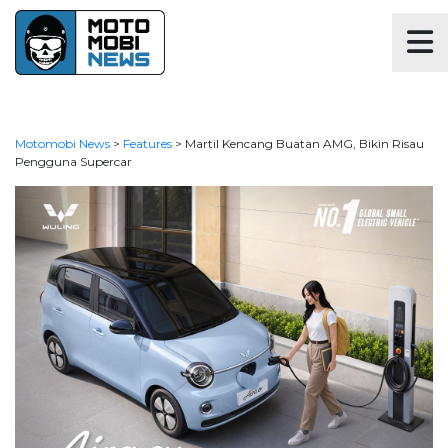
Motomobi News
>
Features
>
Martil Kencang Buatan AMG, Bikin Risau
Pengguna Supercar