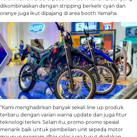
dikombinasikan dengan stripping berkelir cyan dan
oranye juga ikut dipajang di area booth Yamaha.
“Kami menghadirkan banyak sekali line up produk
terbaru dengan varian warna update dan juga fitur
teknologi terkini. Selain itu, promo-promo spesial
menarik baik untuk pembelian unit sepeda motor
maupun program after sales juga turut diadakan