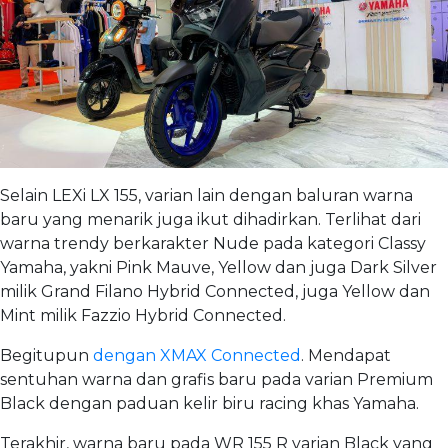
Selain LEXi LX 155, varian lain dengan baluran warna
baru yang menarik juga ikut dihadirkan. Terlihat dari
warna trendy berkarakter Nude pada kategori Classy
Yamaha, yakni Pink Mauve, Yellow dan juga Dark Silver
milik Grand Filano Hybrid Connected, juga Yellow dan
Mint milik Fazzio Hybrid Connected.
Begitupun
dengan XMAX Connected
. Mendapat
sentuhan warna dan grafis baru pada varian Premium
Black dengan paduan kelir biru racing khas Yamaha.
Terakhir, warna baru pada WR 155 R varian Black yang