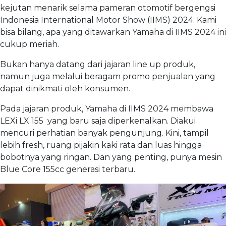
kejutan menarik selama pameran otomotif bergengsi
Indonesia International Motor Show (IIMS) 2024. Kami
bisa bilang, apa yang ditawarkan Yamaha di IIMS 2024 ini
cukup meriah.
Bukan hanya datang dari jajaran line up produk,
namun juga melalui beragam promo penjualan yang
dapat dinikmati oleh konsumen.
Pada jajaran produk, Yamaha di IIMS 2024 membawa
LEXi LX 155 yang baru saja diperkenalkan. Diakui
mencuri perhatian banyak pengunjung. Kini, tampil
lebih fresh, ruang pijakin kaki rata dan luas hingga
bobotnya yang ringan. Dan yang penting, punya mesin
Blue Core 155cc generasi terbaru.