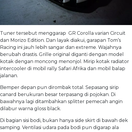
Tuner tersebut menggarap GR Corolla varian Circuit
dan Morizo Edition. Dan layak diakui, garapan Tom’s
Racing ini jauh lebih sangar dan extreme. Wajahnya
berubah drastis. Grille original diganti dengan model
kotak dengan moncong menonjol. Mirip kotak radiator
intercooler di mobil rally Safari Afrika dan mobil balap
jalanan.
Bemper depan pun dirombak total. Sepasang sirip
canard berukuran besar terpasang di pojokan. Di
bawahnya lagi ditambahkan splitter pemecah angin
dilabur warna gloss black.
Di bagian sisi bodi, bukan hanya side skirt di bawah dek
samping. Ventilasi udara pada bodi pun digarap ala