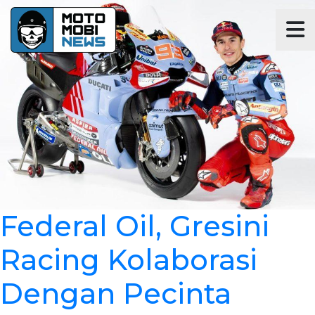
Federal Oil, Gresini
Racing Kolaborasi
Dengan Pecinta