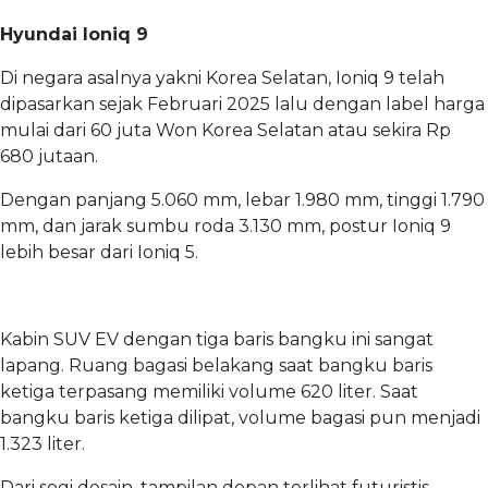
Hyundai Ioniq 9
Di negara asalnya yakni Korea Selatan, Ioniq 9 telah
dipasarkan sejak Februari 2025 lalu dengan label harga
mulai dari 60 juta Won Korea Selatan atau sekira Rp
680 jutaan.
Dengan panjang 5.060 mm, lebar 1.980 mm, tinggi 1.790
mm, dan jarak sumbu roda 3.130 mm, postur Ioniq 9
lebih besar dari Ioniq 5.
Kabin SUV EV dengan tiga baris bangku ini sangat
lapang. Ruang bagasi belakang saat bangku baris
ketiga terpasang memiliki volume 620 liter. Saat
bangku baris ketiga dilipat, volume bagasi pun menjadi
1.323 liter.
Dari segi desain, tampilan depan terlihat futuristis