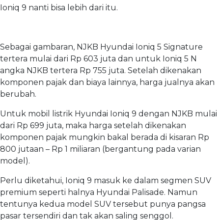
Ioniq 9 nanti bisa lebih dari itu.
Sebagai gambaran, NJKB Hyundai Ioniq 5 Signature
tertera mulai dari Rp 603 juta dan untuk Ioniq 5 N
angka NJKB tertera Rp 755 juta. Setelah dikenakan
komponen pajak dan biaya lainnya, harga jualnya akan
berubah.
Untuk mobil listrik Hyundai Ioniq 9 dengan NJKB mulai
dari Rp 699 juta, maka harga setelah dikenakan
komponen pajak mungkin bakal berada di kisaran Rp
800 jutaan – Rp 1 miliaran (bergantung pada varian
model).
Perlu diketahui, Ioniq 9 masuk ke dalam segmen SUV
premium seperti halnya Hyundai Palisade. Namun
tentunya kedua model SUV tersebut punya pangsa
pasar tersendiri dan tak akan saling senggol.