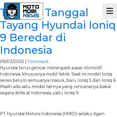
Tunggu Tanggal
Tayang Hyundai Ioniq
9 Beredar di
Indonesia
09/03/2025 |
Comment
Hyundai terus gencar merangsek pasar otomotif
Indonesia, khususnya mobil listrik. Saat ini model Ioniq
series belum semuanya masuk, baru Ioniq 5 dan Ioniq 6.
Masih ada satu model lainnya yang rencananya bakal
segera dirilis di Indonesia, yaitu Ioniq 9.
PT Hyundai Motors Indonesia (HMID) selaku Agen