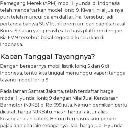
Pemegang Merek (APM) mobil Hyundai di Indonesia
telah mendaftarkan model Ioniq 9. Kiwari, nilai jualnya
pun telah muncul dalam daftar. Hal tersebut jadi
pertanda bahwa SUV listrik premium dari pabrikan asal
Korea Selatan yang masih satu basis platform dengan
Kia EV 9 tersebut bakal segera diluncurkan di
Indonesia.
Kapan Tanggal Tayangnya?
Dengan beredarnya mobil listrik Ioniq 5 dan 6 di
Indonesia, tentu kita tinggal menunggu kapan tanggal
tayang model Ioniq 9.
Pada laman Samsat Jakarta, telah terdaftar harga
model Hyundai Ioniq 9 dengan Nilai Jual Kendaraan
Bermotor (NJKB) di Rp 699 juta. Namun demikian perlu
dicatat, harga NJKB itu masih harga faktur alias
kosongan dari pabrik. Belum termasuk komponen
pajak dan bea lain sebagainya. Jadi harga jual Hyundai