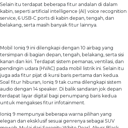
Selain itu terdapat beberapa fitur andalan di dalam
kabin, seperti artificial intelligence (AI) voice recognition
service, 6 USB-C ports di kabin depan, tengah, dan
belakang, serta masih banyak fitur lainnya.
Mobil Ioniq 9 ini dilengkapi dengan 10 airbag yang
tersimpan di bagian depan, tengah, belakang, serta sisi
kanan dan kiri. Terdapat sistem pemanas, ventilasi, dan
pendingin udara (HVAC) pada mobil listrik ini. Selain itu
juga ada fitur pijat di kursi baris pertama dan kedua.
Soal fitur hiburan, Ioniq 9 tak cuma dilengkapi sistem
audio dengan 14 speaker. Di balik sandaran jok depan
terdapat layar digital bagi penumpang baris kedua
untuk mengakses fitur infotainment.
Ioniq 9 mempunyai beberapa warna pilihan yang
elegan dan eksklusif sesuai genrenya sebagai SUV
mewah. Mulai dari Serenity White Pearl, Abyss Black