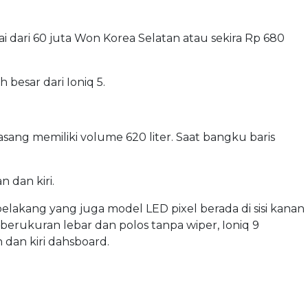
ai dari 60 juta Won Korea Selatan atau sekira Rp 680
besar dari Ioniq 5.
sang memiliki volume 620 liter. Saat bangku baris
 dan kiri.
u belakang yang juga model LED pixel berada di sisi kanan
g berukuran lebar dan polos tanpa wiper, Ioniq 9
dan kiri dahsboard.