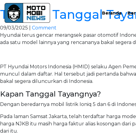
Tunggu Tanggal Tayan
Beranda
Ber
09/03/2025 |
Comment
Hyundai terus gencar merangsek pasar otomotif Indonesia
ada satu model lainnya yang rencananya bakal segera diril
PT Hyundai Motors Indonesia (HMID) selaku Agen Pemega
muncul dalam daftar. Hal tersebut jadi pertanda bahwa 
bakal segera diluncurkan di Indonesia.
Kapan Tanggal Tayangnya?
Dengan beredarnya mobil listrik Ioniq 5 dan 6 di Indon
Pada laman Samsat Jakarta, telah terdaftar harga mode
harga NJKB itu masih harga faktur alias kosongan dari p
dari itu.