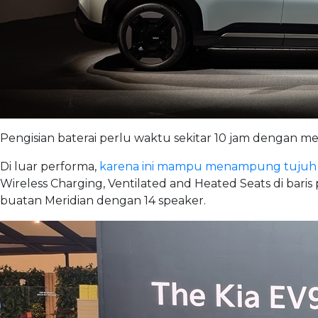
Pengisian baterai perlu waktu sekitar 10 jam dengan m
Di luar performa,
karena ini mampu menampung tujuh 
Wireless Charging, Ventilated and Heated Seats di bar
buatan Meridian dengan 14 speaker.