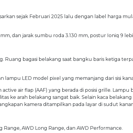
pasarkan sejak Februari 2025 lalu dengan label harga mul
m, dan jarak sumbu roda 3.130 mm, postur Ioniq 9 lebih 
g. Ruang bagasi belakang saat bangku baris ketiga terpa
gan lampu LED model pixel yang memanjang dari sisi kanan
 active air flap (AAF) yang berada di posisi grille. Lamp
ilitas ke arah belakang sangat baik. Selain kaca belakan
ngkapan kamera ditampilkan pada layar di sudut kanan 
Long Range, AWD Long Range, dan AWD Performance.