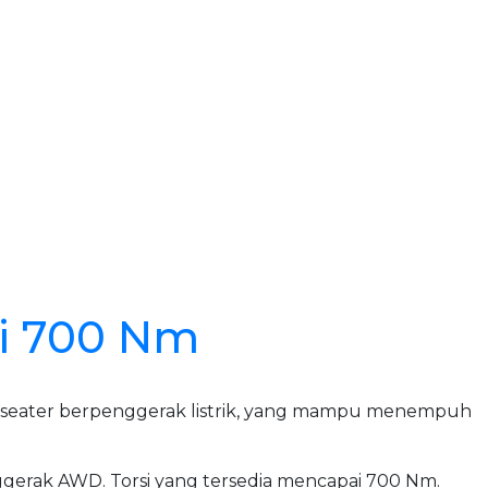
si 700 Nm
V 7-seater berpenggerak listrik, yang mampu menempuh
enggerak AWD. Torsi yang tersedia mencapai 700 Nm.