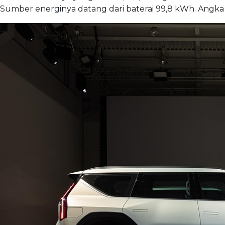
Sumber energinya datang dari baterai 99,8 kWh. Angka