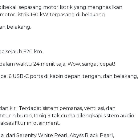
bekali sepasang motor listrik yang menghasilkan
motor listrik 160 kW terpasang di belakang.
dan belakang.
ga sejauh 620 km.
 dalam waktu 24 menit saja. Wow, sangat cepat!
rvice, 6 USB-C ports di kabin depan, tengah, dan belakang,
an kiri. Terdapat sistem pemanas, ventilasi, dan
l fitur hiburan, Ioniq 9 tak cuma dilengkapi sistem audio
kses fitur infotainment.
dari Serenity White Pearl, Abyss Black Pearl,