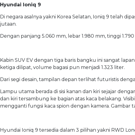
Hyundai Ioniq 9
Di negara asalnya yakni Korea Selatan, Ioniq 9 telah di
jutaan.
Dengan panjang 5.060 mm, lebar 1.980 mm, tinggi 1.790 m
Kabin SUV EV dengan tiga baris bangku ini sangat lapan
ketiga dilipat, volume bagasi pun menjadi 1.323 liter.
Dari segi desain, tampilan depan terlihat futuristis den
Lampu utama berada di sisi kanan dan kiri sejajar dengan
dan kiri tersambung ke bagian atas kaca belakang. Visib
mengganti fungsi kaca spion dengan kamera. Gambar ta
Hyundai Ioniq 9 tersedia dalam 3 pilihan yakni RWD 