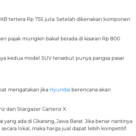
NJKB tertera Rp 755 juta. Setelah dikenakan komponen
nen pajak mungkin bakal berada di kisaran Rp 800
unya kedua model SUV tersebut punya pangsa pasar
mpat mengatakan jika
Hyundai
berencana akan
enz dan Stargazer Cartenz X.
i yang ada di Cikarang, Jawa Barat. Jika benar nantinya
secara lokal, maka harga jual dapat lebih kompetitif.