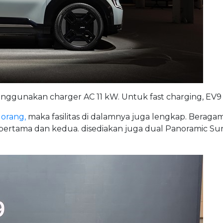
enggunakan charger AC 11 kW. Untuk fast charging, EV9 
orang,
maka fasilitas di dalamnya juga lengkap. Beragam
is pertama dan kedua. disediakan juga dual Panoramic 