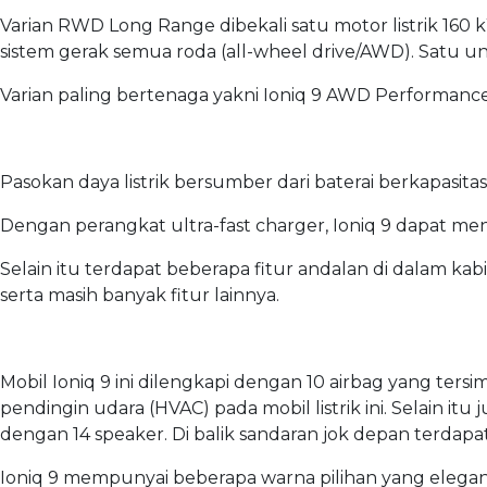
Varian RWD Long Range dibekali satu motor listrik 16
sistem gerak semua roda (all-wheel drive/AWD). Satu uni
Varian paling bertenaga yakni Ioniq 9 AWD Performance
Pasokan daya listrik bersumber dari baterai berkapasi
Dengan perangkat ultra-fast charger, Ioniq 9 dapat men
Selain itu terdapat beberapa fitur andalan di dalam kabin,
serta masih banyak fitur lainnya.
Mobil Ioniq 9 ini dilengkapi dengan 10 airbag yang tersim
pendingin udara (HVAC) pada mobil listrik ini. Selain itu 
dengan 14 speaker. Di balik sandaran jok depan terdapa
Ioniq 9 mempunyai beberapa warna pilihan yang elegan d