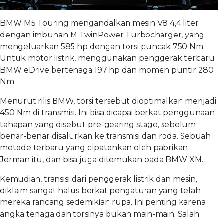
BMW M5 Touring mengandalkan mesin V8 4,4 liter
dengan imbuhan M TwinPower Turbocharger, yang
mengeluarkan 585 hp dengan torsi puncak 750 Nm.
Untuk motor listrik, menggunakan penggerak terbaru
BMW eDrive bertenaga 197 hp dan momen puntir 280
Nm.
Menurut rilis BMW, torsi tersebut dioptimalkan menjadi
450 Nm di transmisi. Ini bisa dicapai berkat penggunaan
tahapan yang disebut pre-gearing stage, sebelum
benar-benar disalurkan ke transmisi dan roda. Sebuah
metode terbaru yang dipatenkan oleh pabrikan
Jerman itu, dan bisa juga ditemukan pada BMW XM.
Kemudian, transisi dari penggerak listrik dan mesin,
diklaim sangat halus berkat pengaturan yang telah
mereka rancang sedemikian rupa. Ini penting karena
angka tenaga dan torsinya bukan main-main. Salah