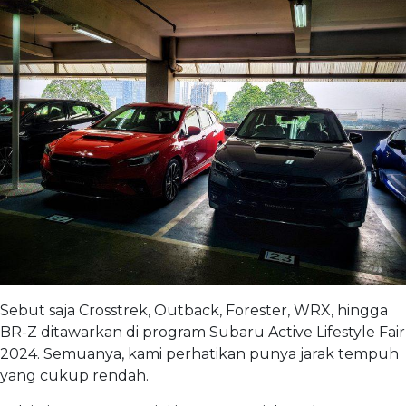
Sebut saja Crosstrek, Outback, Forester, WRX, hingga
BR-Z ditawarkan di program Subaru Active Lifestyle Fair
2024. Semuanya, kami perhatikan punya jarak tempuh
yang cukup rendah.