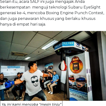
Selain itu, acara SALF ini juga mengajak Anda
berkesempatan menguji teknologi Subaru EyeSight
generasi ke-4, mencoba Boxing Engine Punch Contest,
dan juga penawaran khusus yang berlaku khusus
hanya di empat hari saja.
Ya, ini kami mencoba “mesin tinju”