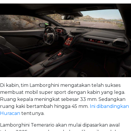
Di kabin, tim Lamborghini mengatakan telah sukses
membuat mobil super sport dengan kabin yang lega.
Ruang kepala meningkat sebesar 33 mm. Sedangkan
ruang kaki bertambah hingga 45 mm.
Ini dibandingkan
Huracan
tentunya.
Lamborghini Temerario akan mulai dipasarkan awal