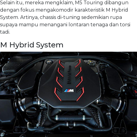
Selain itu, mereka mengklaim, M5 Touring dibangun
dengan fokus mengakomodir karakteristik M Hybrid
System. Artinya, chassis di-tuning sedemikian rupa
supaya mampu menangani lontaran tenaga dan torsi
tadi.
M Hybrid System