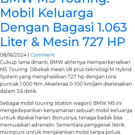
Mobil Keluarga
Dengan Bagasi 1.063
Liter & Mesin 727 HP
08/16/2024 |
Comment
Cukup lama dinanti, BMW akhirnya memperkenalkan
M5 Touring. Dibekali mesin V8 plus teknologi M Hybrid
System yang menghasilkan 727 hp dengan torsi
puncak 1.000 Nm. Akselerasi 0-100 km/jam diselesaikan
dalam 3,6 detik.
Sebagai mobil touring (station wagon) BMW M5 ini
mengedepankan kenyamanan sebuah mobil keluarga
untuk dipakai harian. Bonusnya, tenaga badak bisa
memuaskan adrenalin. Sementara penggerak listrik
mumpuni untuk menjalankan mobil tanpa polusi.