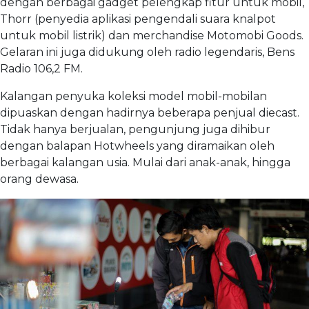
dengan berbagai gadget pelengkap fitur untuk mobil,
Thorr (penyedia aplikasi pengendali suara knalpot
untuk mobil listrik) dan merchandise Motomobi Goods.
Gelaran ini juga didukung oleh radio legendaris, Bens
Radio 106,2 FM.
Kalangan penyuka koleksi model mobil-mobilan
dipuaskan dengan hadirnya beberapa penjual diecast.
Tidak hanya berjualan, pengunjung juga dihibur
dengan balapan Hotwheels yang diramaikan oleh
berbagai kalangan usia. Mulai dari anak-anak, hingga
orang dewasa.