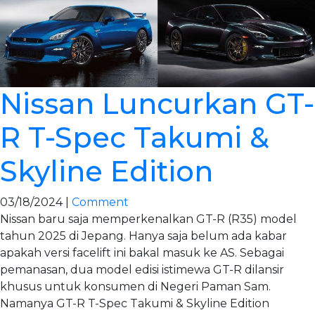
Nissan Luncurkan GT-
R T-Spec Takumi &
Skyline Edition
03/18/2024 |
Comment
Nissan baru saja memperkenalkan GT-R (R35) model
tahun 2025 di Jepang. Hanya saja belum ada kabar
apakah versi facelift ini bakal masuk ke AS. Sebagai
pemanasan, dua model edisi istimewa GT-R dilansir
khusus untuk konsumen di Negeri Paman Sam.
Namanya GT-R T-Spec Takumi & Skyline Edition