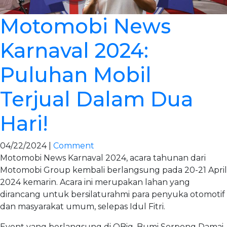
Motomobi News
Karnaval 2024:
Puluhan Mobil
Terjual Dalam Dua
Hari!
04/22/2024 |
Comment
Motomobi News Karnaval 2024, acara tahunan dari
Motomobi Group kembali berlangsung pada 20-21 April
2024 kemarin. Acara ini merupakan lahan yang
dirancang untuk bersilaturahmi para penyuka otomotif
dan masyarakat umum, selepas Idul Fitri.
Event yang berlangsung di QBig, Bumi Serpong Damai