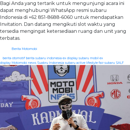
Bagi Anda yang tertarik untuk mengunjungi acara ini
dapat menghubungi WhatsApp resmi subaru
Indonesia di +62 851-8688-6060 untuk mendapatkan
Invitation. Dan datang mengikuti slot waktu yang
tersedia mengingat ketersediaan ruang dan unit yang
terbatas.
Berita Motomobi
|
berita otomotif
berita subaru indonesia
ex display subaru
mobil ex
display
Motomobi news
Suabru Indonesia
subaru active lifestyle fair
subaru SALF