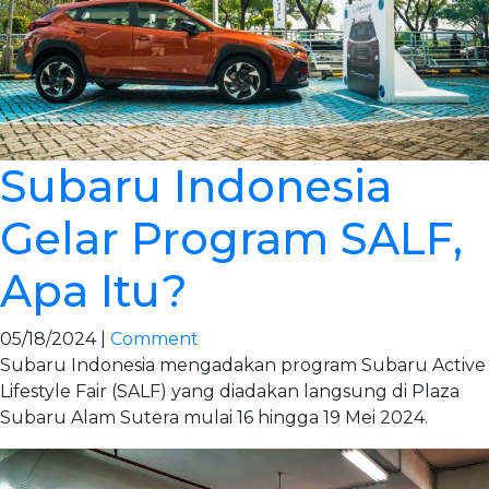
Subaru Indonesia
Gelar Program SALF,
Apa Itu?
05/18/2024 |
Comment
Subaru Indonesia mengadakan program Subaru Active
Lifestyle Fair (SALF) yang diadakan langsung di Plaza
Subaru Alam Sutera mulai 16 hingga 19 Mei 2024.