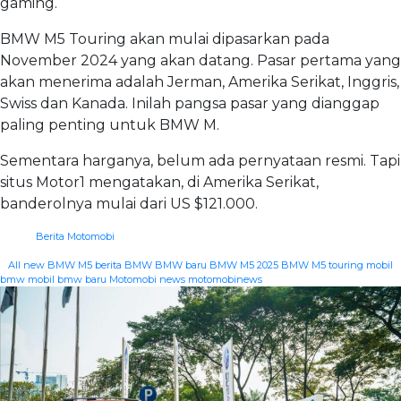
gaming.
BMW M5 Touring akan mulai dipasarkan pada
November 2024 yang akan datang. Pasar pertama yang
akan menerima adalah Jerman, Amerika Serikat, Inggris,
Swiss dan Kanada. Inilah pangsa pasar yang dianggap
paling penting untuk BMW M.
Sementara harganya, belum ada pernyataan resmi. Tapi
situs Motor1 mengatakan, di Amerika Serikat,
banderolnya mulai dari US $121.000.
Berita Motomobi
|
All new BMW M5
berita BMW
BMW baru
BMW M5 2025
BMW M5 touring
mobil
bmw
mobil bmw baru
Motomobi news
motomobinews