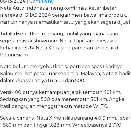
06/13/2024 |
Comment
Neta Auto Indonesia mengkonfirmasi keterlibatan
mereka di GIIAS 2024 dengan membawa lima produk,
namun hanya memastikan satu yang akan segera dijual
Tidak disebutkan memang, mobil yang mana akan
segera masuk showroom Neta. Tapi kami meyakini
kehadiran SUV Neta X di ajang pameran terbesar di
Indonesia ini.
Neta belum menyebutkan seperti apa spesifikasinya.
Kalau melihat pasar luar seperti di Malaysia, Neta X hadir
dalam dua varian yaitu 400 dan 500.
Versi 400 punya kemampuan jarak tempuh 401 km.
Sedangkan yang 500 bisa menempuh 501 km. Angka
hasil pengujian menggunakan metode WLTC.
Secara dimensi, Neta X memiliki panjang 4.619 mm, lebar
1.860 mm dan tinggi 1.628 mm. Wheelbasenya 2.770