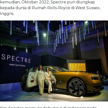
kemudian, Oktober 2022, Spectre pun diungkap
kepada dunia di Rumah Rolls-Royce di West Sussex,
Inggris.