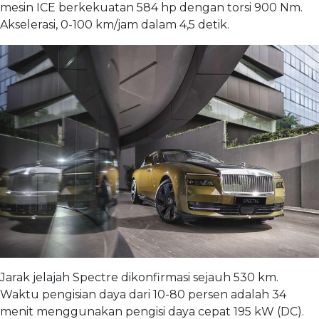
mesin ICE berkekuatan 584 hp dengan torsi 900 Nm.
Akselerasi, 0-100 km/jam dalam 4,5 detik.
Jarak jelajah Spectre dikonfirmasi sejauh 530 km.
Waktu pengisian daya dari 10-80 persen adalah 34
menit menggunakan pengisi daya cepat 195 kW (DC).