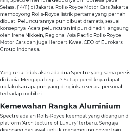
Kini, Spectre memulai debutnya di Indonesia pada
Selasa, (14/11) di Jakarta. Rolls-Royce Motor Cars Jakarta
memboyong Rolls-Royce listrik pertama yang pernah
dibuat. Peluncurannya pun dibuat dramatis, sesuai
konsepnya. Acara peluncuran ini pun dihadiri langsung
oleh Irene Nikkein, Regional Asia Pacific Rolls-Royce
Motor Cars dan juga Herbert Kwee, CEO of Eurokars
Group Indonesia.
Yang unik, tidak akan ada dua Spectre yang sama persis
di dunia. Mengapa begitu? Setiap pemiliknya dapat
melakukan apapun yang diinginkan secara personal
terhadap mobil ini.
Kemewahan Rangka Aluminium
Spectre adalah Rolls-Royce keempat yang dibangun di
platform ‘Architecture of Luxury’ terbaru. Sengaja
dirancang dari awal untuk menampung powertrain