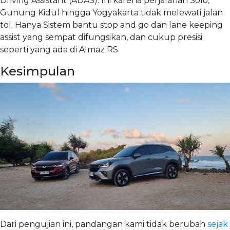
Driving Assistant (ADAS). Ini karena perjalanan Solo,
Gunung Kidul hingga Yogyakarta tidak melewati jalan
tol. Hanya Sistem bantu stop and go dan lane keeping
assist yang sempat difungsikan, dan cukup presisi
seperti yang ada di Almaz RS.
Kesimpulan
Dari pengujian ini, pandangan kami tidak berubah
sejak