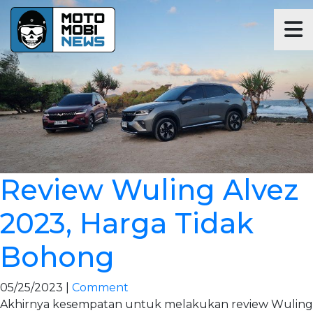
Review Wuling Alvez
2023, Harga Tidak
Bohong
05/25/2023 |
Comment
Akhirnya kesempatan untuk melakukan review Wuling