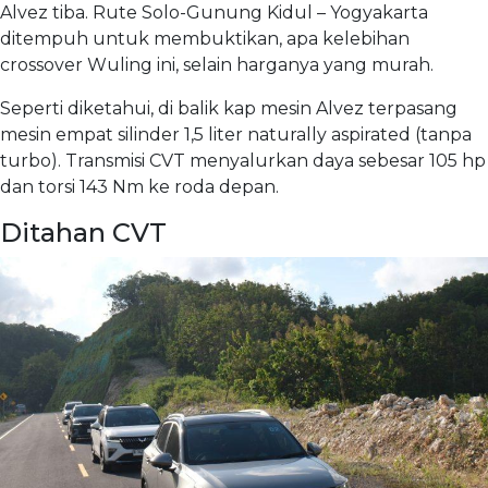
Alvez tiba. Rute Solo-Gunung Kidul – Yogyakarta
ditempuh untuk membuktikan, apa kelebihan
crossover Wuling ini, selain harganya yang murah.
Seperti diketahui, di balik kap mesin Alvez terpasang
mesin empat silinder 1,5 liter naturally aspirated (tanpa
turbo). Transmisi CVT menyalurkan daya sebesar 105 hp
dan torsi 143 Nm ke roda depan.
Ditahan CVT