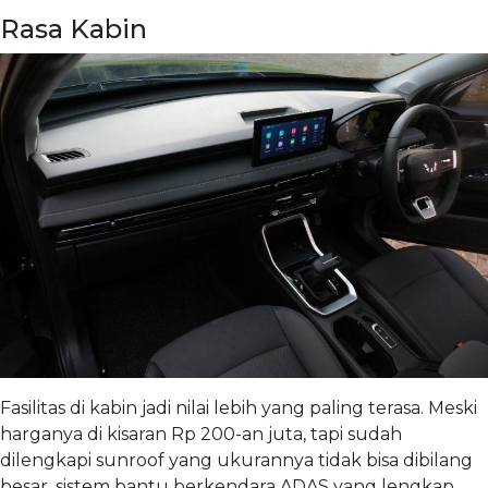
Rasa Kabin
Fasilitas di kabin jadi nilai lebih yang paling terasa. Meski
harganya di kisaran Rp 200-an juta, tapi sudah
dilengkapi sunroof yang ukurannya tidak bisa dibilang
besar, sistem bantu berkendara ADAS yang lengkap.