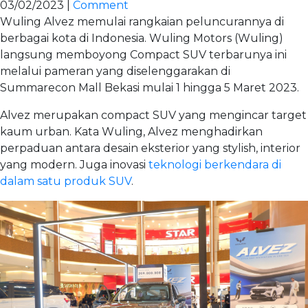
03/02/2023 |
Comment
Wuling Alvez memulai rangkaian peluncurannya di
berbagai kota di Indonesia. Wuling Motors (Wuling)
langsung memboyong Compact SUV terbarunya ini
melalui pameran yang diselenggarakan di
Summarecon Mall Bekasi mulai 1 hingga 5 Maret 2023.
Alvez merupakan compact SUV yang mengincar target
kaum urban. Kata Wuling, Alvez menghadirkan
perpaduan antara desain eksterior yang stylish, interior
yang modern. Juga inovasi
teknologi berkendara di
dalam satu produk SUV
.