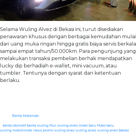
Selama Wuling Alvez di Bekasi ini, turut disediakan
penawaran khusus dengan berbagai kemudahan mulai
dari uang muka ringan hingga gratis biaya servis berkala
sampai empat tahun/50.000km. Para pengunjung yang
melakukan transaksi pembelian berhak mendapatkan
lucky dip berhadiah e-wallet, mini vacuum, atau
tumbler. Tentunya dengan syarat dan ketentuan
berlaku.
Berita Motomobi
|
berita otomotif
berita wuling
fitur wuling alvez
mobil baru
Mobil baru
wuling
motommobi news
promo wuling alvez
wuling alvez
wuling alvez bekasi