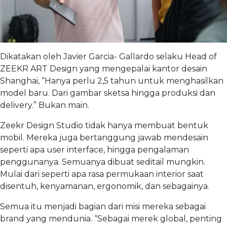
Dikatakan oleh Javier Garcia- Gallardo selaku Head of
ZEEKR ART Design yang mengepalai kantor desain
Shanghai, “Hanya perlu 2,5 tahun untuk menghasilkan
model baru. Dari gambar sketsa hingga produksi dan
delivery.” Bukan main.
Zeekr Design Studio tidak hanya membuat bentuk
mobil. Mereka juga bertanggung jawab mendesain
seperti apa user interface, hingga pengalaman
penggunanya. Semuanya dibuat seditail mungkin.
Mulai dari seperti apa rasa permukaan interior saat
disentuh, kenyamanan, ergonomik, dan sebagainya.
Semua itu menjadi bagian dari misi mereka sebagai
brand yang mendunia. “Sebagai merek global, penting