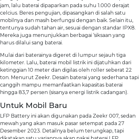
jam, lalu baterai dipaparkan pada suhu 1.000 derajat
celcius. Beres pengujian, dipasangkan di salah satu
mobilnya dan masih berfungsi dengan baik. Selain itu,
tentunya sudah tahan air, sesuai dengan standar IPX8.
Mereka juga menunjukkan berbagai ‘siksaan yang
harus dilalui sang baterai.
Mulai dari baterainya digeret di lumpur sejauh tiga
kilometer. Lalu, baterai mobil listrik ini dijatuhkan dari
ketinggian 10 meter dan digilas oleh roller seberat 22
ton. Menurut Zeekr. Desain baterai yang sederhana tapi
canggih mampu memanfaatkan kapasitas baterai
hingga 83,7 persen (sisanya energi listrik cadangan).
Untuk Mobil Baru
LFP Battery ini akan digunakan pada Zeekr 007, sedan
mewah yang akan masuk pasar setempat pada 27
Desember 2023. Detailnya belum terungkap, tapi
dikatakan satu variannya akan pakai baterai LFP