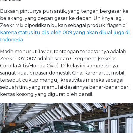
Bukaan pintunya pun antik, yang tengah bergeser ke
belakang, yang depan geser ke depan. Uniknya lagi,
Zeekr Mix diposisikan bukan sebagai produk ‘flagship’.
Karena status itu diisi oleh 009 yang akan dijual juga di
Indonesia
.
Masih menurut Javier, tantangan terbesarnya adalah
Zeekr 007. 007 adalah sedan C-segment (sekelas
Corolla Altis/Honda Civic). Di kelas ini kompetisinya
sangat kuat di pasar domestik Cina. Karena itu, mobil
tersebut cukup menguji kreativitas mereka sebagai
sebuah tim, yang memulai desainnya benar-benar dari
kertas kosong yang digurat oleh pensil.