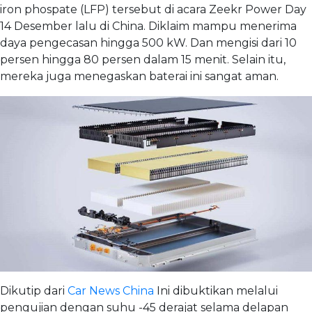
iron phospate (LFP) tersebut di acara Zeekr Power Day
14 Desember lalu di China. Diklaim mampu menerima
daya pengecasan hingga 500 kW. Dan mengisi dari 10
persen hingga 80 persen dalam 15 menit. Selain itu,
mereka juga menegaskan baterai ini sangat aman.
Dikutip dari
Car News China
Ini dibuktikan melalui
pengujian dengan suhu -45 derajat selama delapan