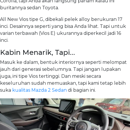
Corolla, tapi Anda akan langsung paham kalau ini
buritannya sedan Toyota.
All New Vios tipe G, dibekali pelek alloy berukuran 17
inci. Desainnya seperti yang bisa Anda lihat. Tapi untuk
varian terbawah (Vios E) ukurannya diperkecil jadi 16
inci.
Kabin Menarik, Tapi…
Masuk ke dalam, bentuk interiornya seperti melompat
jauh dari generasi sebelumnya. Tapi jangan lupakan
juga, ini tipe Vios tertinggi. Dan meski secara
keseluruhan sudah memuaskan, tapi kami tetap lebih
suka
kualitas Mazda 2 Sedan
di bagian ini.