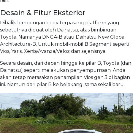
lain.
Desain & Fitur Eksterior
Dibalik lempengan body terpasang platform yang
sebetulnya dibuat oleh Daihatsu, atas bimbingan
Toyota. Namanya DNGA-B atau Daihatsu New Global
Architecture-B. Untuk mobil-mobil B Segment seperti
Vios, Yaris, Xenia/Avanza/Veloz dan sejenisnya.
Secara desain, dari depan hingga ke pilar B, Toyota (dan
Daihatsu) seperti melakukan penyempurnaan. Anda
akan tetap merasakan penampilan Vios gen.3 di bagian
ini. Namun dari pilar B ke belakang, sama sekali baru.