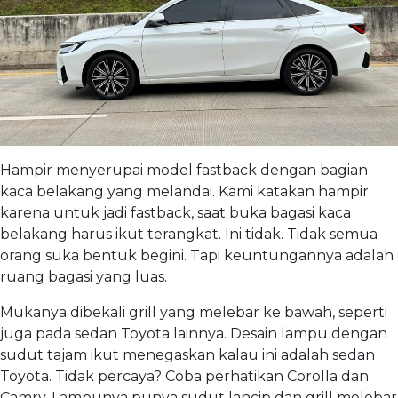
Hampir menyerupai model fastback dengan bagian
kaca belakang yang melandai. Kami katakan hampir
karena untuk jadi fastback, saat buka bagasi kaca
belakang harus ikut terangkat. Ini tidak. Tidak semua
orang suka bentuk begini. Tapi keuntungannya adalah
ruang bagasi yang luas.
Mukanya dibekali grill yang melebar ke bawah, seperti
juga pada sedan Toyota lainnya. Desain lampu dengan
sudut tajam ikut menegaskan kalau ini adalah sedan
Toyota. Tidak percaya? Coba perhatikan Corolla dan
Camry. Lampunya punya sudut lancip dan grill melebar