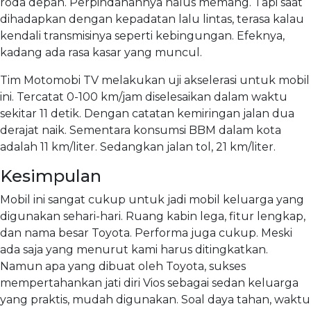
roda depan. Perpindahannya halus memang. Tapi saat
dihadapkan dengan kepadatan lalu lintas, terasa kalau
kendali transmisinya seperti kebingungan. Efeknya,
kadang ada rasa kasar yang muncul.
Tim Motomobi TV melakukan uji akselerasi untuk mobil
ini. Tercatat 0-100 km/jam diselesaikan dalam waktu
sekitar 11 detik. Dengan catatan kemiringan jalan dua
derajat naik. Sementara konsumsi BBM dalam kota
adalah 11 km/liter. Sedangkan jalan tol, 21 km/liter.
Kesimpulan
Mobil ini sangat cukup untuk jadi mobil keluarga yang
digunakan sehari-hari. Ruang kabin lega, fitur lengkap,
dan nama besar Toyota. Performa juga cukup. Meski
ada saja yang menurut kami harus ditingkatkan.
Namun apa yang dibuat oleh Toyota, sukses
mempertahankan jati diri Vios sebagai sedan keluarga
yang praktis, mudah digunakan. Soal daya tahan, waktu