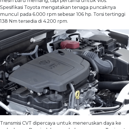
mesin baru memang, tapi pertama untuk Vios.
Spesifikasi Toyota mengatakan tenaga puncaknya
muncul pada 6.000 rpm sebesar 106 hp. Torsi tertinggi
138 Nm tersedia di 4.200 rpm.
Transmisi CVT dipercaya untuk meneruskan daya ke